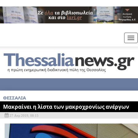
Tog
nav
ΘΕΣΣΑΛΙΑ
Μακραίνει η λίστα των μακροχρονίως ανέργων
27 Απρ 2019, 08:15