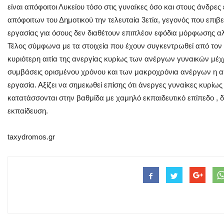
είναι απόφοιτοι Λυκείου τόσο στις γυναίκες όσο και στους άνδρες
απόφοιτων του Δημοτικού την τελευταία 3ετία, γεγονός που επιβ
εργασίας για όσους δεν διαθέτουν επιπλέον εφόδια μόρφωσης αλ
Τέλος σύμφωνα με τα στοιχεία που έχουν συγκεντρωθεί από το
κυριότερη αιτία της ανεργίας κυρίως των ανέργων γυναικών μέχ
συμβάσεις ορισμένου χρόνου και των μακροχρόνια ανέργων η απ
εργασία. Αξίζει να σημειωθεί επίσης ότι άνεργες γυναίκες κυρίω
κατατάσσονται στην βαθμίδα με χαμηλό εκπαιδευτικό επίπεδο ,
εκπαίδευση.
taxydromos.gr