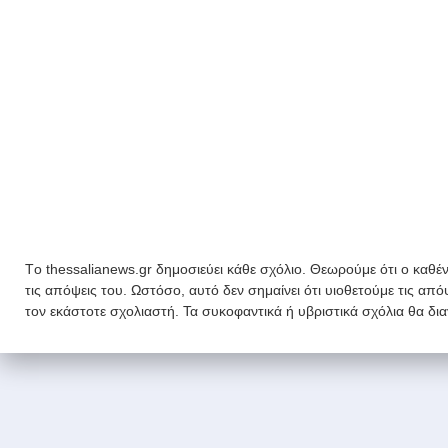
Tο thessalianews.gr δημοσιεύει κάθε σχόλιο. Θεωρούμε ότι ο καθέν
τις απόψεις του. Ωστόσο, αυτό δεν σημαίνει ότι υιοθετούμε τις απ
τον εκάστοτε σχολιαστή. Τα συκοφαντικά ή υβριστικά σχόλια θα δι