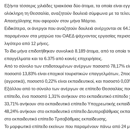
Εξήντα τέσσερις χιλιάδες τριακόσια δύο άτομα, τα οποία είναι
ολόκληρη τη Θεσσαλία, αναζητούν δουλειά σύμφωνα με τα τελευ
Απασχόλησης που αφορούν στον μήνα Μάρτιο.
Ειδικότερα, οι άνεργοι που αναζητούν δουλειά ανέρχονται σε 64
παραμένουν στα μητρώα του ΟΑΕΔ ψάχνοντας εργασίας περισσ
λιγότερο από 12 μήνες.
Το ίδιο μήνα επιδοτήθηκαν συνολικά 8.189 άτομα, από τα οποία 
επαγγέλματα και τα 6.375 από κοινές επιχειρήσεις.
Από το σύνολο των επιδοτουμένων ανέργων ποσοστό 78,17% είνα
ποσοστό 13,83% είναι εποχικοί τουριστικών επαγγελμάτων, 2ποσο
(αγροτικά), ποσοστό 0,22% είναι εκπαιδευτικοί, και ποσοστό 0,03%
Εξάλλου από το σύνολο των ανέργων σε επίπεδο Θεσσαλίας που
επίπεδο, ένα ποσοστό 1,31% ανήκουν στο εκπαιδευτικό επίπεδο
33,71% ανήκουν στο εκπαιδευτικό επίπεδο Υποχρεωτικής εκπαίδ
48,24% ανήκουν στο εκπαιδευτικό επίπεδο Δευτεροβάθμιας εκπα
στο εκπαιδευτικό επίπεδο Τριτοβάθμιας εκπαίδευσης.
Το μορφωτικό επίπεδο εκείνων που παραμένουν πάνω από 24 μή