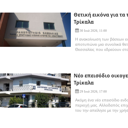
Θετική εικόνα για τα
Τρίκαλα
30 Ιουλ 2026, 11:00
Η ανακοίνωση των βάσεων ει
αποτυπώνει μια συνολικά θετ
Θεσσαλίας που εδρεύουν στα
Nέο επεισόδιο οικογε
Τρίκαλα
29 Ιουλ 2026, 17:00
Ακόμη ένα νέο επεισόδιο ενδο
περιοχή μας. Αλλοδαπός επι
του την απείλησε με την χρήσ