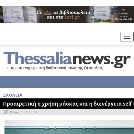
Tog
nav
ΣΧΟΛΕΙΑ
Προαιρετική η χρήση μάσκας και η διενέργεια self 
30 Αυγ 2022, 19:30