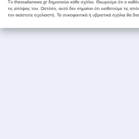
Tο thessalianews.gr δημοσιεύει κάθε σχόλιο. Θεωρούμε ότι ο καθέν
τις απόψεις του. Ωστόσο, αυτό δεν σημαίνει ότι υιοθετούμε τις απ
τον εκάστοτε σχολιαστή. Τα συκοφαντικά ή υβριστικά σχόλια θα δι