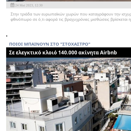
24 Μαϊ 2023, 12:30
Στην τριάδα των ευρωπαϊκών χωρών που καταγράφουν την ισχυρότ
φθινόπωρο σε ό,τι αφορά τις βραχυχρόνιες μισθώσεις βρίσκεται η
ΠΟΙΟΙ ΜΠΑΙΝΟΥΝ ΣΤΟ "ΣΤΟΧΑΣΤΡΟ"
Σε ελεγκτικό κλοιό 140.000 ακίνητα Airbnb