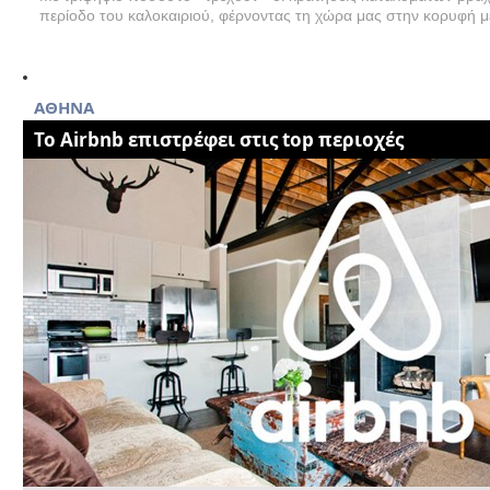
περίοδο του καλοκαιριού, φέρνοντας τη χώρα μας στην κορυφή 
AΘΗΝΑ
Το Airbnb επιστρέφει στις top περιοχές