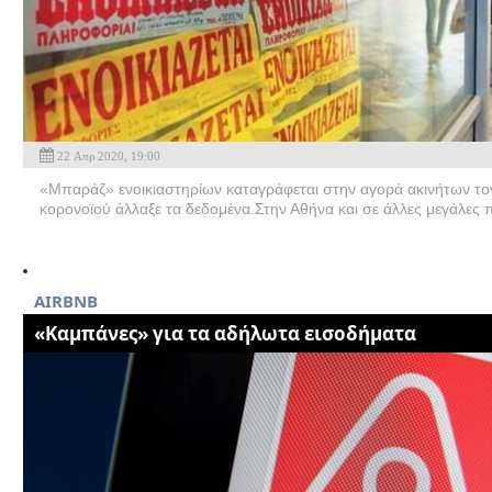
22 Απρ 2020, 19:00
«Μπαράζ» ενοικιαστηρίων καταγράφεται στην αγορά ακινήτων τον
κορονοϊού άλλαξε τα δεδομένα.Στην Αθήνα και σε άλλες μεγάλες π
ΑΙRBNB
«Καμπάνες» για τα αδήλωτα εισοδήματα