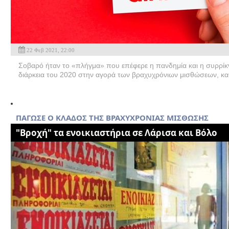
22 Φεβ 2021, 22:00
Σοβαρό ήταν το «πλήγμα» που επέφερε η πανδημία και η συρρίκ
διάρκεια του 2020 στην αγορά των βραχυχρόνιων μισθώσεων, καθ
ΠΑΓΩΣΕ Ο ΚΛΑΔΟΣ ΤΗΣ ΒΡΑΧΥΧΡΟΝΙΑΣ ΜΙΣΘΩΣΗΣ
"Βροχή" τα ενοικιαστήρια σε Λάρισα και Βόλο