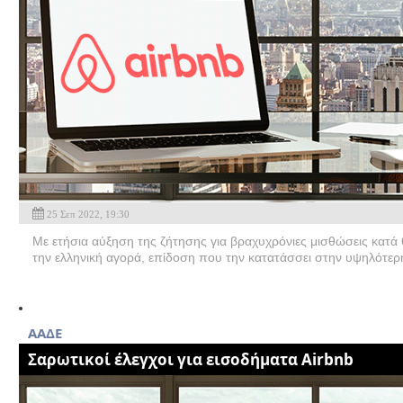
25 Σεπ 2022, 19:30
Με ετήσια αύξηση της ζήτησης για βραχυχρόνιες μισθώσεις κατά 
την ελληνική αγορά, επίδοση που την κατατάσσει στην υψηλότερ
AAΔΕ
Σαρωτικοί έλεγχοι για εισοδήματα Airbnb