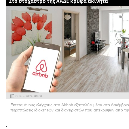
Στο στόχαστρο της ΑΑΔΕ κρυφά ακίνητα
29 Νοε 2024, 08:00
Εκτεταμένους ελέγχους στο Airbnb εξαπολύει μέσα στο Δεκέμβριο
περιπτώσεις ιδιοκτητών και διαχειριστών που απέκρυψαν από την 