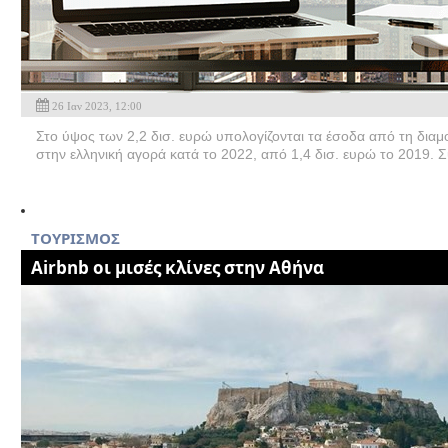
26 Ιαν 2023, 12:00
Στο ύψος των 2,2 δισ. ευρώ υπολογίζονται τα έσοδα από τη δια
στην ελληνική αγορά κατά το 2022, από 1,4 δισ. ευρώ το 2019. 
ΤΟΥΡΙΣΜΟΣ
Airbnb οι μισές κλίνες στην Αθήνα