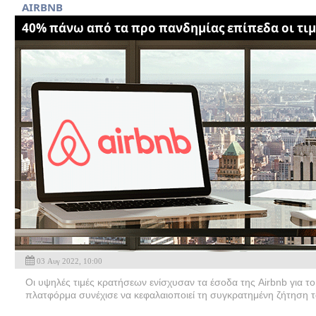
ΑΙRBNB
40% πάνω από τα προ πανδημίας επίπεδα οι τιμ
03 Αυγ 2022, 10:00
Οι υψηλές τιμές κρατήσεων ενίσχυσαν τα έσοδα της Airbnb για το
πλατφόρμα συνέχισε να κεφαλαιοποιεί τη συγκρατημένη ζήτηση 