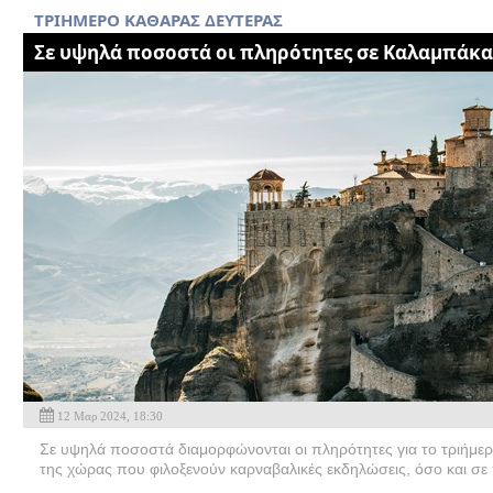
TΡΙΗΜΕΡΟ ΚΑΘΑΡΑΣ ΔΕΥΤΕΡΑΣ
Σε υψηλά ποσοστά οι πληρότητες σε Καλαμπάκα
12 Μαρ 2024, 18:30
Σε υψηλά ποσοστά διαμορφώνονται οι πληρότητες για το τριήμερ
της χώρας που φιλοξενούν καρναβαλικές εκδηλώσεις, όσο και σε