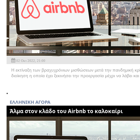
02 Οκτ 2022, 21:00
Η εκτίναξη των βραχυχρόνιων μισθώσεων μετά την πανδημική κρ
διοίκηση η οποία έχει ξεκινήσει την προεργασία μέχρι να λάβει και 
ΕΛΛΗΝΙΚΗ ΑΓΟΡΑ
Άλμα στον κλάδο του Airbnb το καλοκαίρι