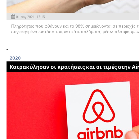
01 Αυγ 2021, 17:15
Πληρότητες που φθάνουν και το 98% σημειώνονται σε περιοχές 
συγκεκριμένα ωστόσο τουριστικά καταλύματα, μέσω πλατφορμών 
2020
Κατρακύλησαν οι κρατήσεις και οι τιμές στην Ai