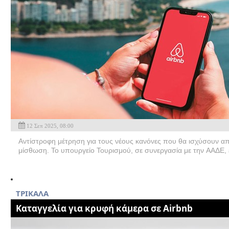
12 Σεπ 2025, 08:00
Αντίστροφη μέτρηση για τους νέους κανόνες που θα ισχύσουν α
μίσθωση. Το υπουργείο Τουρισμού, σε συνεργασία με την ΑΑΔΕ, έχ
TΡΙΚΑΛΑ
Καταγγελία για κρυφή κάμερα σε Airbnb