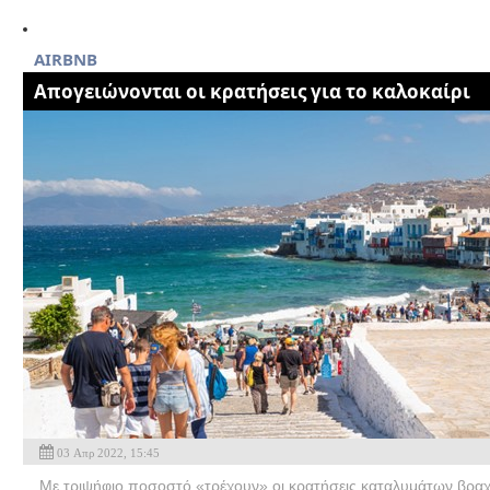
ΑΙRBNB
Απογειώνονται οι κρατήσεις για το καλοκαίρι
03 Απρ 2022, 15:45
Με τριψήφιο ποσοστό «τρέχουν» οι κρατήσεις καταλυμάτων βραχ