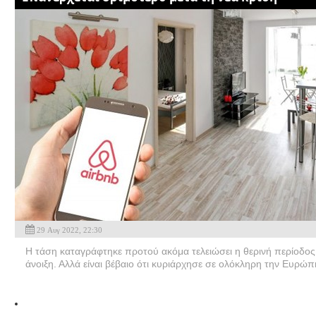
29 Αυγ 2022, 22:30
Η τάση καταγράφτηκε προτού ακόμα τελειώσει η θερινή περίοδος 
άνοιξη. Αλλά είναι βέβαιο ότι κυριάρχησε σε ολόκληρη την Ευρώπ