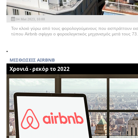
04 Μαϊ 2023, 10:00
Τον κλοιό γύρω από τους φορολογούμενους που εισπράττουν ει
τύπου Airbnb σφίγγει ο φοροελεγκτικός μηχανισμός μετά τους 73.
MIΣΘΩΣΕΙΣ AIRBNB
Χρονιά - ρεκόρ το 2022