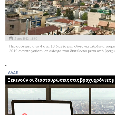
15 Δεκ 2022, 11:00
Περισσότερες από 4 στις 10 διαθέσιμες κλίνες για φιλοξενία τουρ
2019 αντιστοιχούσαν σε ακίνητα που διατίθενται μέσα από βραχυ
AAΔΕ
Ξεκινούν οι διασταυρώσεις στις βραχυχρόνιες 