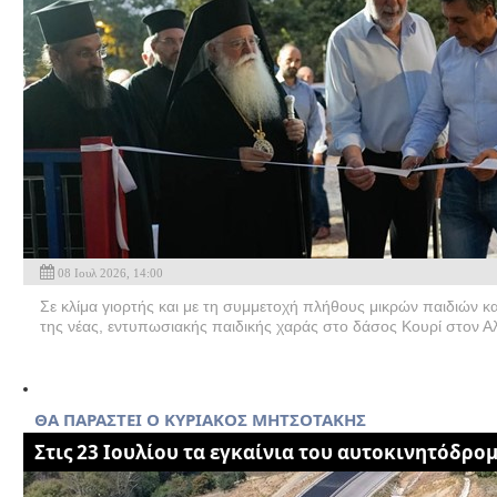
08 Ιουλ 2026, 14:00
Σε κλίμα γιορτής και με τη συμμετοχή πλήθους μικρών παιδιών κ
της νέας, εντυπωσιακής παιδικής χαράς στο δάσος Κουρί στον Αλ
ΘΑ ΠΑΡΑΣΤΕΙ Ο ΚΥΡΙΑΚΟΣ ΜΗΤΣΟΤΑΚΗΣ
Στις 23 Ιουλίου τα εγκαίνια του αυτοκινητόδρο