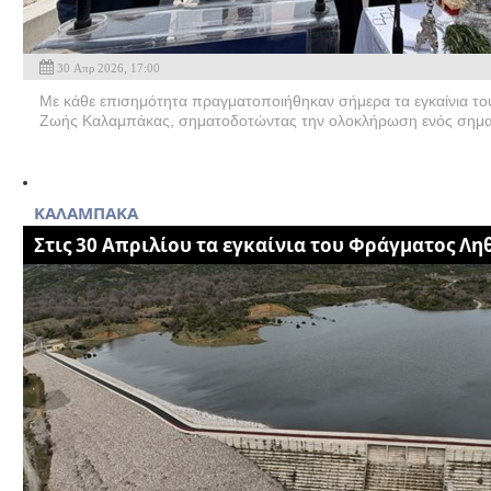
30 Απρ 2026, 17:00
Με κάθε επισημότητα πραγματοποιήθηκαν σήμερα τα εγκαίνια το
Ζωής Καλαμπάκας, σηματοδοτώντας την ολοκλήρωση ενός σημαν
KAΛΑΜΠΑΚΑ
Στις 30 Απριλίου τα εγκαίνια του Φράγματος Λη