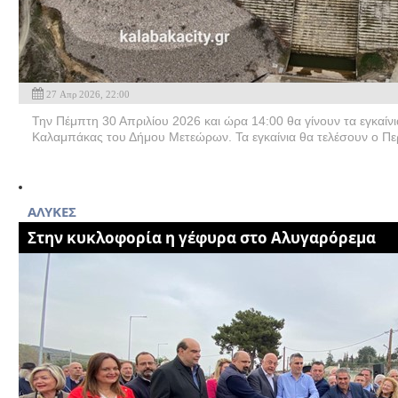
27 Απρ 2026, 22:00
Την Πέμπτη 30 Απριλίου 2026 και ώρα 14:00 θα γίνουν τα εγκαί
Καλαμπάκας του Δήμου Μετεώρων. Τα εγκαίνια θα τελέσουν ο Περ
AΛΥΚΕΣ
Στην κυκλοφορία η γέφυρα στο Αλυγαρόρεμα