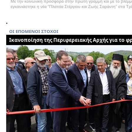
Με την κοινωνική προσφορά στην πρώτη γραμμή και με το βλέμμα
εγκαινιάστηκε η νέα “Πλατεία Στέργιου και Ζωής Σαράντη” στα Τρ
ΟΙ ΕΠΟΜΕΝΟΙ ΣΤΟΧΟΙ
Iκανοποίηση της Περιφερειακής Αρχής για το φ