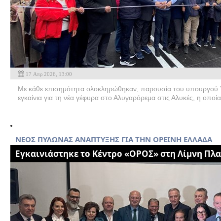
17 Απρ 2026, 13:00
Με κάθε επισημότητα ολοκληρώθηκαν, παρουσία του υπουργού 
εγκαίνια για τη νέα γέφυρα στο Αλυγαρόρεμα στις Αλυκές, η οποί
NEOΣ ΠΥΛΩΝΑΣ ΑΝΑΠΤΥΞΗΣ ΓΙΑ ΤΗΝ ΟΡΕΙΝΗ ΕΛΛΑΔΑ
Εγκαινιάστηκε το Κέντρο «ΟΡΟΣ» στη Λίμνη Πλ