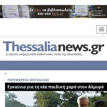
Tog
nav
ΠΕΡΙΦΕΡΕΙΑ ΘΕΣΣΑΛΙΑΣ
Εγκαίνια για τη νέα παιδική χαρά στον Αλμυρό