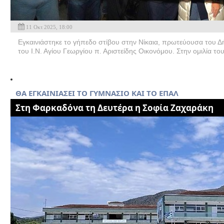
11 Οκτ 2025, 18:00
Εγκαινιάστηκε το γήπεδο στίβου στην Νίκαια, πρωτεύουσα του Δήμ
του Ι.Ν. Αγίου Γεωργίου π. Αριστείδης Οικονόμου. Στην ομιλία του
ΘΑ ΕΓΚΑΙΝΙΑΣΕΙ ΤΟ ΓΥΜΝΑΣΙΟ ΚΑΙ ΤΟ ΕΠΑΛ
Στη Φαρκαδόνα τη Δευτέρα η Σοφία Ζαχαράκη