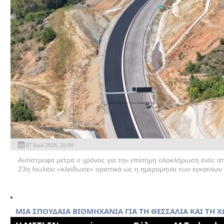
07 Ιουλ 2026, 20:00
Αντίστροφα μετρά ο χρόνος για την επίσημη ολοκλήρωση ενός απ
23η Ιουλίου «κλείδωσε» οριστικά ως η ημερομηνία των εγκαινίων γ
ΜΙΑ ΣΠΟΥΔΑΙΑ ΒΙΟΜΗΧΑΝΙΑ ΓΙΑ ΤΗ ΘΕΣΣΑΛΙΑ ΚΑΙ ΤΗ Χ