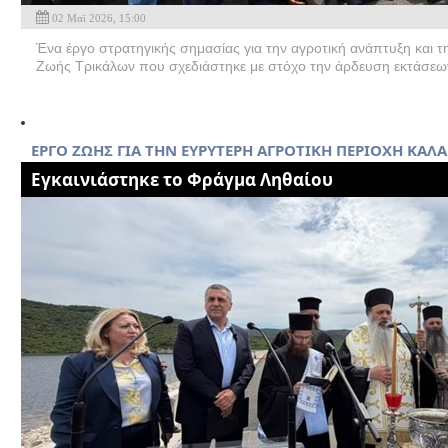
02 Μαϊ 2026, 15:00
Ένα έργο στρατηγικής σημασίας για την αγροτική ανάπτυξη και τ
Ζωής Τρικάλων που σχεδιάστηκε με στόχο την άρδευση εκτάσεων
ΕΡΓΟ ΖΩΗΣ ΓΙΑ ΤΗΝ ΕYΡΥΤΕΡΗ ΑΓΡΟΤΙΚΗ ΠΕΡΙΟΧΗ ΚΑ
Eγκαινιάστηκε το Φράγμα Ληθαίου