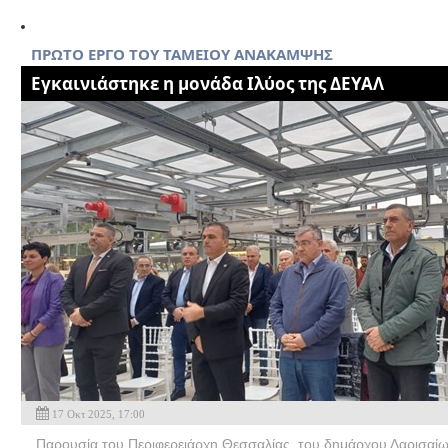
ΠΡΩΤΟ ΕΡΓΟ ΤΟΥ ΤΑΜΕΙΟΥ ΑΝΑΚΑΜΨΗΣ
Eγκαινιάστηκε η μονάδα Ιλύος της ΔΕΥΑΛ
17 Οκτ 2025, 17:00
Παρουσία του Περιφερειάρχη Θεσσαλίας, του δημάρχου Λαρισα