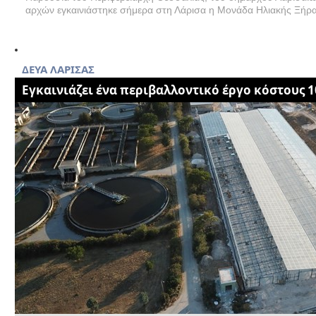
αρχών εγκαινιάστηκε σήμερα στη Λάρισα η Μονάδα Ηλιακής Ξήρα
ΔΕΥΑ ΛΑΡΙΣΑΣ
Eγκαινιάζει ένα περιβαλλοντικό έργο κόστους 1