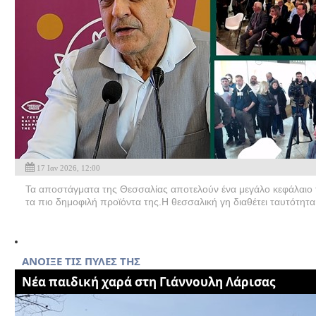
17 Ιαν 2026, 12:00
Τα αποστάγματα της Θεσσαλίας αποτελούν ένα μεγάλο κεφάλαιο τη
τα πιο δημοφιλή προϊόντα της.Η θεσσαλική γη διαθέτει ταυτότητα,
ΑΝΟΙΞΕ ΤΙΣ ΠΥΛΕΣ ΤΗΣ
Nέα παιδική χαρά στη Γιάννουλη Λάρισας