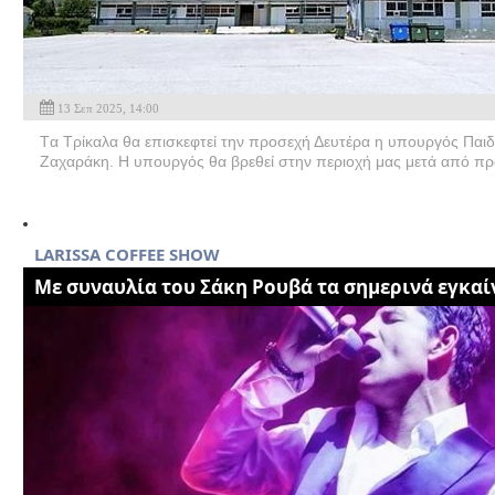
13 Σεπ 2025, 14:00
Tα Τρίκαλα θα επισκεφτεί την προσεχή Δευτέρα η υπουργός Παι
Ζαχαράκη. Η υπουργός θα βρεθεί στην περιοχή μας μετά από πρ
LARISSA COFFEE SHOW
Με συναυλία του Σάκη Ρουβά τα σημερινά εγκαί