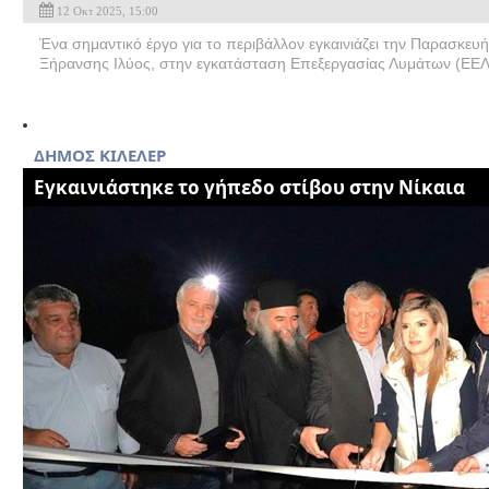
12 Οκτ 2025, 15:00
Ένα σημαντικό έργο για το περιβάλλον εγκαινιάζει την Παρασκευ
Ξήρανσης Ιλύος, στην εγκατάσταση Επεξεργασίας Λυμάτων (ΕΕΛ)
ΔΗΜΟΣ ΚΙΛΕΛΕΡ
Εγκαινιάστηκε το γήπεδο στίβου στην Νίκαια