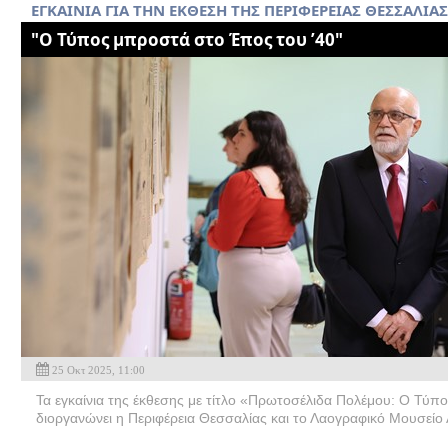
ΕΓΚΑΙΝΙΑ ΓΙΑ ΤΗΝ ΕΚΘΕΣΗ ΤΗΣ ΠΕΡΙΦΕΡΕΙΑΣ ΘΕΣΣΑΛΙΑΣ
"Ο Τύπος μπροστά στο Έπος του ’40"
25 Οκτ 2025, 11:00
Τα εγκαίνια της έκθεσης με τίτλο «Πρωτοσέλιδα Πολέμου: Ο Τύπ
διοργανώνει η Περιφέρεια Θεσσαλίας και το Λαογραφικό Μουσείο 