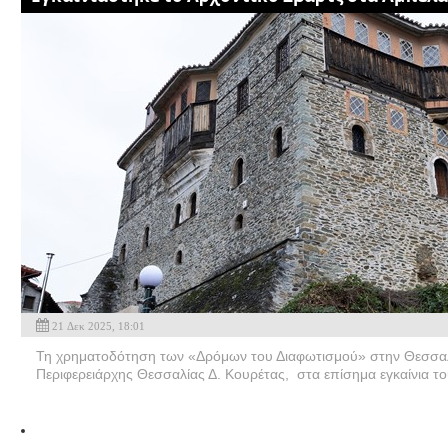
21 Δεκ 2025, 18:01
Τη χρηματοδότηση των «Δρόμων του Διαφωτισμού» στην Θεσσαλ
Περιφερειάρχης Θεσσαλίας Δ. Κουρέτας, στα επίσημα εγκαίνια τ