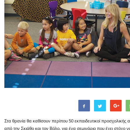
Στα θρανία θα καθίσουν περίπου 50 εκπαιδευτικοί προσχολικής
από την Σκιάθο και τον Βόλο, για ένα σεμινάριο που έχει στόχο