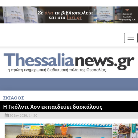
Tog
nav
ΣΚΙΑΘΟΣ
Η Γκόλντι Χον εκπαιδεύει δασκάλους
30 Ιαν 2020, 14:30