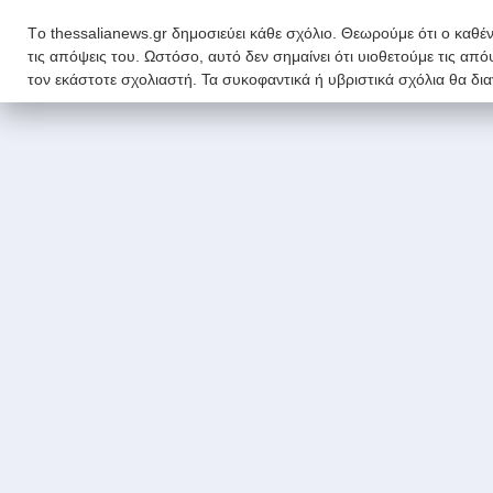
Tο thessalianews.gr δημοσιεύει κάθε σχόλιο. Θεωρούμε ότι ο καθέν
τις απόψεις του. Ωστόσο, αυτό δεν σημαίνει ότι υιοθετούμε τις απ
τον εκάστοτε σχολιαστή. Τα συκοφαντικά ή υβριστικά σχόλια θα δι