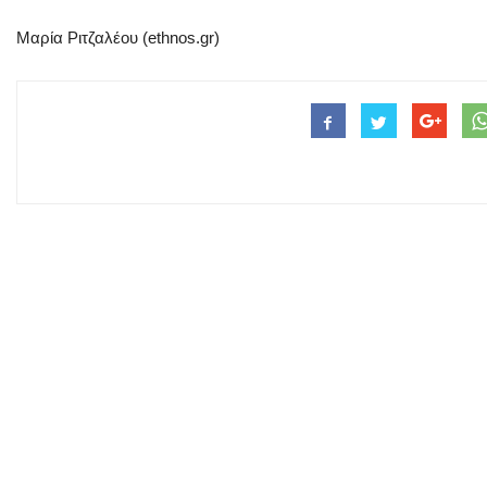
Μαρία Ριτζαλέου (ethnos.gr)