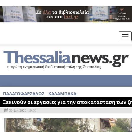
Tog
nav
ΠΑΛΑΙΟΦΑΡΣΑΛΟΣ - ΚΑΛΑΜΠΑΚΑ
Ξεκινούν οι εργασίες για την αποκατάσταση των 
30 Σεπ 2020, 10:00