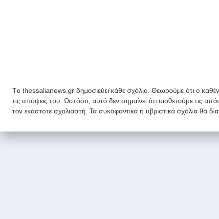
Tο thessalianews.gr δημοσιεύει κάθε σχόλιο. Θεωρούμε ότι ο καθέν
τις απόψεις του. Ωστόσο, αυτό δεν σημαίνει ότι υιοθετούμε τις απ
τον εκάστοτε σχολιαστή. Τα συκοφαντικά ή υβριστικά σχόλια θα δι