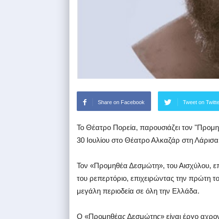
Share on Facebook
Tweet on Twitt
To Θέατρο Πορεία, παρουσιάζει τον "Προμη
30 Ιουλίου στο Θέατρο Αλκαζάρ στη Λάρισα
Τον «Προμηθέα Δεσμώτη», του Αισχύλου, ε
του ρεπερτόριο, επιχειρώντας την πρώτη τ
μεγάλη περιοδεία σε όλη την Ελλάδα.
Ο «Προμηθέας Δεσμώτης» είναι έργο αχρον