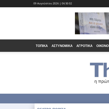
09 Αυγούστου 2026 | 06:50:03
ΤΟΠΙΚΆ
ΑΣΤΥΝΟΜΙΚΆ
ΑΓΡΟΤΙΚΆ
ΟΙΚΟΝΟ