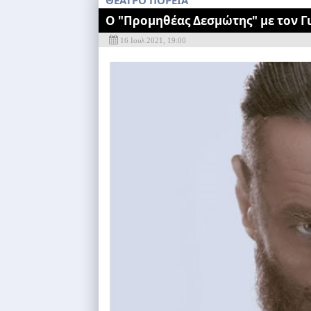
ΘΕΑΤΡΟ ΠΟΡΕΙΑ
Ο "Προμηθέας Δεσμώτης" με τον Γ
16 Ιουλ 2021, 19:00