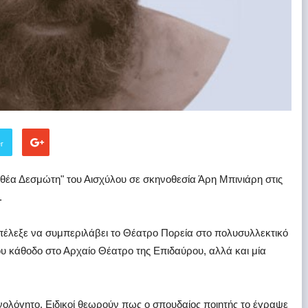
er
θέα Δεσμώτη" του Αισχύλου σε σκηνοθεσία Άρη Μπινιάρη στις
.
πέλεξε να συμπεριλάβει το Θέατρο Πορεία στο πολυσυλλεκτικό
ου κάθοδο στο Αρχαίο Θέατρο της Επιδαύρου, αλλά και μία
ολόγητο. Ειδικοί θεωρούν πως ο σπουδαίος ποιητής το έγραψε