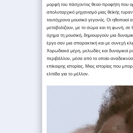
μορφή του πάσχοντος θεού-προφήτη που ο
απολυταρχικό μηχανισμό μιας θεϊκής τυραν
ταυτόχρονα μουσικό γεγονός. Οι ηθοποιοί α
μεταβολίζουν, με το σώμα και τη φωνή, σε 
όχημα τη μουσική, δημιουργούν μια δυναμ
έργο σαν μια σπαρακτική και με συνεχή κλ
Χορωδιακά μέρη, μελωδίες και δυναμικοί ρ
περιβάλλον, μέσα από το οποίο αναδεικνύο
επίκαιρης ιστορίας. Μιας ιστορίας που μπορ
ελπίδα για το μέλλον.