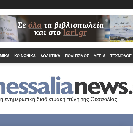
ΜΙΚΆ
ΚΟΙΝΩΝΙΚΆ
ΑΘΛΗΤΙΚΆ
ΠΟΛΙΤΙΣΜΌΣ
ΥΓΕΊΑ
ΤΕΧΝΟΛΟΓΊ