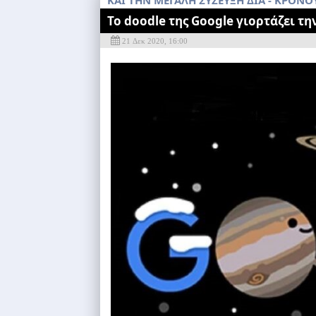
ΚΑΙ ΤΗΝ ΜΕΓΑΛΗ ΣΥΖΕΥΞΗ ΔΙΑ - ΚΡΟΝΟ
Το doodle της Google γιορτάζει τ
21 Δεκ 2020, 16:00