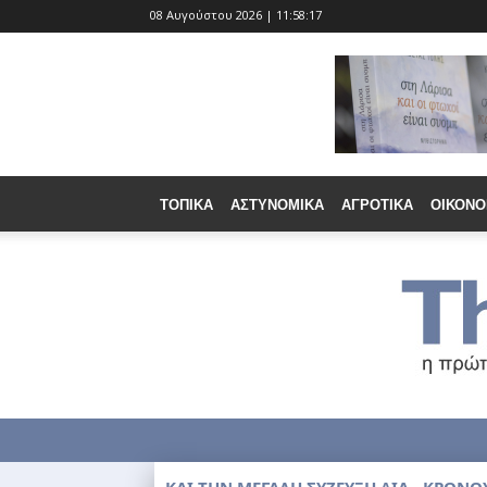
08 Αυγούστου 2026 | 11:58:19
ΤΟΠΙΚΆ
ΑΣΤΥΝΟΜΙΚΆ
ΑΓΡΟΤΙΚΆ
ΟΙΚΟΝΟ