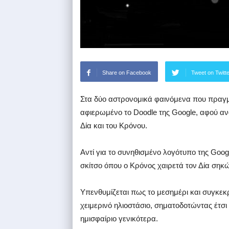
Share on Facebook
Tweet on Twitt
Στα δύο αστρονομικά φαινόμενα που πραγμα
αφιερωμένο το Doodle της Google, αφού ανα
Δία και του Κρόνου.
Αντί για το συνηθισμένο λογότυπο της Goog
σκίτσο όπου ο Κρόνος χαιρετά τον Δία σηκ
Υπενθυμίζεται πως το μεσημέρι και συγκεκρ
χειμερινό ηλιοστάσιο, σηματοδοτώντας έτσι
ημισφαίριο γενικότερα.