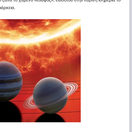
ιάρκεια.