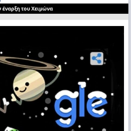
Υ
ην έναρξη του Χειμώνα