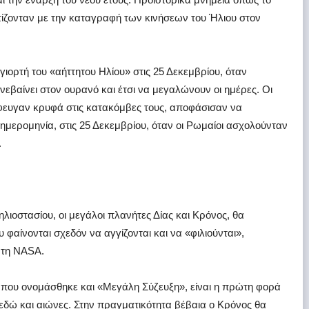
ετίζονταν με την καταγραφή των κινήσεων του Ήλιου στον
γιορτή του «αήττητου Ηλίου» στις 25 Δεκεμβρίου, όταν
ανεβαίνει στον ουρανό και έτσι να μεγαλώνουν οι ημέρες. Οι
τέφευγαν κρυφά στις κατακόμβες τους, αποφάσισαν να
α ημερομηνία, στις 25 Δεκεμβρίου, όταν οι Ρωμαίοι ασχολούνταν
.
 ηλιοστασίου, οι μεγάλοι πλανήτες Δίας και Κρόνος, θα
 φαίνονται σχεδόν να αγγίζονται και να «φιλιούνται»,
 τη NASA.
 που ονομάσθηκε και «Μεγάλη Σύζευξη», είναι η πρώτη φορά
 εδώ και αιώνες. Στην πραγματικότητα βέβαια ο Κρόνος θα