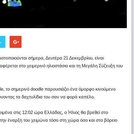
er
τοποιούνται σήμερα, Δευτέρα 21 Δεκεμβρίου, είναι
φέρεται στο χειμερινό ηλιοστάσιο και τη Μεγάλη Σύζευξη του
le, το σημερινό doodle παρουσιάζει ένα όμορφο κινούμενο
ώνοντας τα δαχτυλίδια του σαν να φορά καπέλο.
ιμένα στις 12:02 ώρα Ελλάδας, ο Ήλιος θα βρεθεί στο
 την έναρξη του χειμώνα τόσο στη χώρα όσο και στο βόρειο