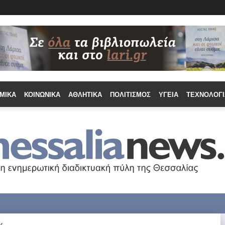
ΜΙΚΆ
ΚΟΙΝΩΝΙΚΆ
ΑΘΛΗΤΙΚΆ
ΠΟΛΙΤΙΣΜΌΣ
ΥΓΕΊΑ
ΤΕΧΝΟΛΟΓΊ