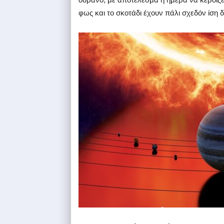
φως και το σκοτάδι έχουν πάλι σχεδόν ίση δ