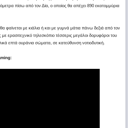
ιόμετρα πίσω από τον Δία, ο οποίος θα απέχει 890 εκατομμύρια
α φαίνεται με κιάλια ή και με γυμνά μάτια πάνω δεξιά από τον
ης με ερασιτεχνικό τηλεσκόπιο τέσσερις μεγάλοι δορυφόροι του
λικά επτά ουράνια σώματα, σε κατεύθυνση νοτιοδυτική.
aming: