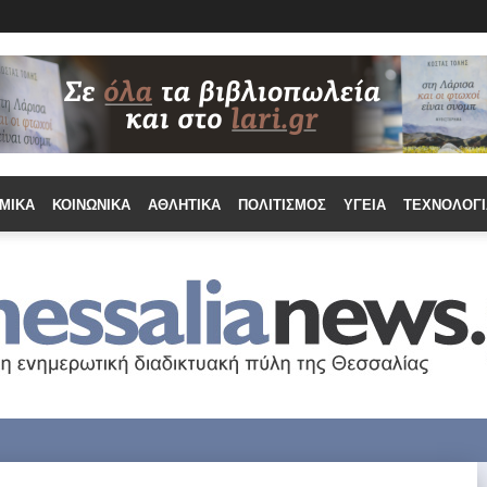
ΜΙΚΆ
ΚΟΙΝΩΝΙΚΆ
ΑΘΛΗΤΙΚΆ
ΠΟΛΙΤΙΣΜΌΣ
ΥΓΕΊΑ
ΤΕΧΝΟΛΟΓΊ