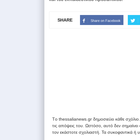
SHARE
Share on Facebook
Tο thessalianews.gr δημοσιεύει κάθε σχόλιο
τις απόψεις του. Ωστόσο, αυτό δεν σημαίνει
τον εκάστοτε σχολιαστή. Τα συκοφαντικά ή 