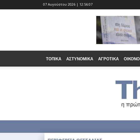
07 Αυγούστου 2026 | 12:56:09
ΤΟΠΙΚΆ
ΑΣΤΥΝΟΜΙΚΆ
ΑΓΡΟΤΙΚΆ
ΟΙΚΟΝΟ