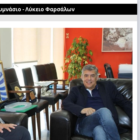
Γυμνάσιο - Λύκειο Φαρσάλων