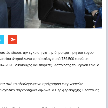
er
αστός έδωσε την έγκριση για την δημοπράτηση του έργου
 Λυκείου Φαρσάλων» προϋπολογισμού 759.500 ευρώ με
-2020. Δικαιούχος και Φορέας υλοποίησης του έργου είναι ο
μέσα από το ολοκληρωμένο πρόγραμμα ενεργειακών
η σχολικό συγκρότημα»
δηλώνει ο Περιφερειάρχης Θεσσαλίας