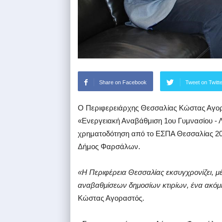
Share on Facebook
Tweet on Twitt
Ο Περιφερειάρχης Θεσσαλίας Κώστας Αγορ
«Ενεργειακή Αναβάθμιση 1ου Γυμνασίου -
χρηματοδότηση από το ΕΣΠΑ Θεσσαλίας 2014
Δήμος Φαρσάλων.
«Η Περιφέρεια Θεσσαλίας εκσυγχρονίζει, 
αναβαθμίσεων δημοσίων κτιρίων, ένα ακόμ
Κώστας Αγοραστός.