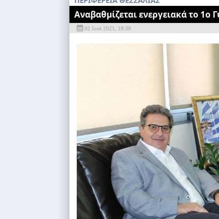
ΠΕΡΙΦΕΡΕΙΑ ΘΕΣΣΑΛΙΑΣ
Αναβαθμίζεται ενεργειακά το 1ο 
02 Ιουλ 2021, 18:30