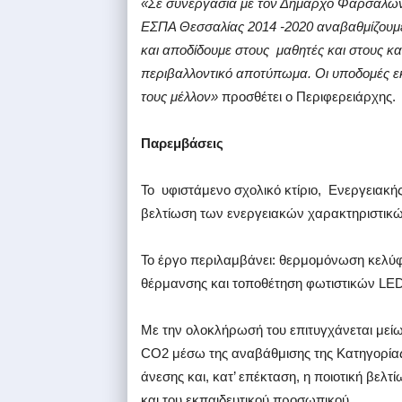
«Σε συνεργασία με τον Δήμαρχο Φαρσάλων 
ΕΣΠΑ Θεσσαλίας 2014 -2020 αναβαθμίζουμε
και αποδίδουμε στους μαθητές και στους 
περιβαλλοντικό αποτύπωμα. Οι υποδομές ε
τους μέλλον»
προσθέτει ο Περιφερειάρχης.
Παρεμβάσεις
Το υφιστάμενο σχολικό κτίριο, Ενεργειακής
βελτίωση των ενεργειακών χαρακτηριστικώ
Το έργο περιλαμβάνει: θερμομόνωση κελύ
θέρμανσης και τοποθέτηση φωτιστικών LED
Με την ολοκλήρωσή του επιτυγχάνεται μεί
CO2 μέσω της αναβάθμισης της Κατηγορία
άνεσης και, κατ’ επέκταση, η ποιοτική βελ
και του εκπαιδευτικού προσωπικού.