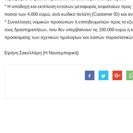
* Η αποδοχή και εκτέλεση εντολών μεταφοράς κεφαλαίων προς τ
ποσού των 4.000 ευρώ, ανά κωδικό πελάτη (Customer ID) και αν
* Συναλλαγές νομικών προσώπων ή επιτηδευματιών προς το εξω
τους δραστηριοτήτων, που δεν υπερβαίνουν τις 100.000 ευρώ η 
προσκόμισης των σχετικών τιμολογίων και λοιπών παραστατικών
Ειρήνη Σακελλάρη (Η Ναυτεμπορική)