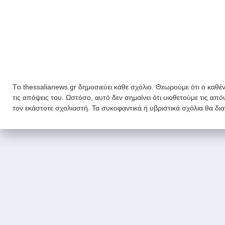
Tο thessalianews.gr δημοσιεύει κάθε σχόλιο. Θεωρούμε ότι ο καθέν
τις απόψεις του. Ωστόσο, αυτό δεν σημαίνει ότι υιοθετούμε τις απ
τον εκάστοτε σχολιαστή. Τα συκοφαντικά ή υβριστικά σχόλια θα δι