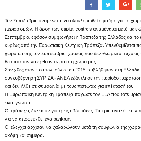
Toν Σεπτέμβριο αναμένεται να ολοκληρωθεί η μαύρη για τη χώ
περιορισμών. Η άρση των capital controls αναμένεται μετά τις ε
Σεπτέμβριο, εφόσον συμφωνήσει η Τράπεζα της Ελλάδος και το ε
κυρίως από την Ευρωπαϊκή Κεντρική Τράπεζα. Υπενθυμίζεται πως
χώρα επίσης τον Σεπτέμβριο, χρόνος που δεν θεωρείται τυχαίος γ
θεσμοί ήταν να έρθουν τώρα στη χώρα μας.
Σαν χθες ήταν που τον Ιούνιο του 2015 επιβλήθηκαν στη Ελλάδα 
συγκυβέρνηση ΣΥΡΙΖΑ - ΑΝΕΛ εξάντλησε την περίοδο παράταση
και δεν ήλθε σε συμφωνία με τους πιστωτές για επέκτασή του.
Η Ευρωπαϊκή Κεντρική Τράπεζα πάγωσε τον ELA που τότε βρισκό
είναι γνωστά.
Οι τράπεζες έκλεισαν για τρεις εβδομάδες. Τα όρια αναλήψεων
για να αποφευχθεί ένα bankrun.
Oι έλεγχοι άρχισαν να χαλαρώνουν μετά τη συμφωνία της χώρας
ακόμη και σήμερα.