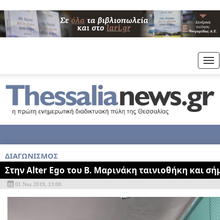
Tog
nav
ΔΙΑΓΩΝΙΣΜΟΣ
Στην Alter Ego του Β. Μαρινάκη ταινιοθήκη και σ
01 Νοε 2019, 13:00