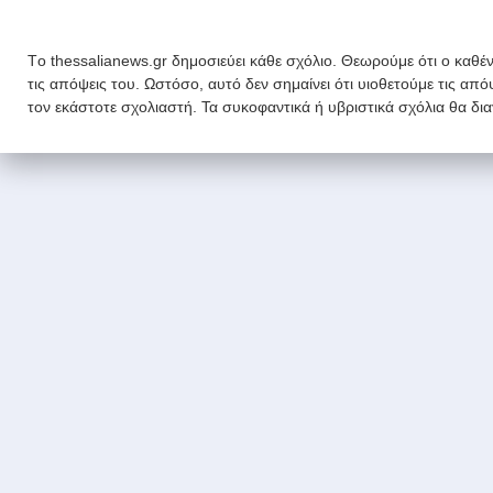
Tο thessalianews.gr δημοσιεύει κάθε σχόλιο. Θεωρούμε ότι ο καθέν
τις απόψεις του. Ωστόσο, αυτό δεν σημαίνει ότι υιοθετούμε τις απ
τον εκάστοτε σχολιαστή. Τα συκοφαντικά ή υβριστικά σχόλια θα δι