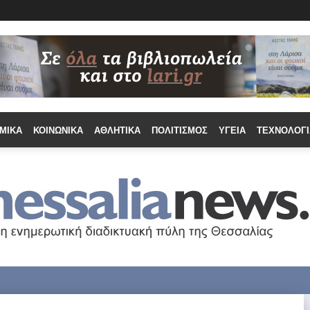
ΜΙΚΆ
ΚΟΙΝΩΝΙΚΆ
ΑΘΛΗΤΙΚΆ
ΠΟΛΙΤΙΣΜΌΣ
ΥΓΕΊΑ
ΤΕΧΝΟΛΟΓΊ