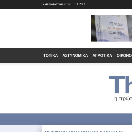
07 Αυγούστου 2026 | 01:20:17
ΤΟΠΙΚΆ
ΑΣΤΥΝΟΜΙΚΆ
ΑΓΡΟΤΙΚΆ
ΟΙΚΟΝΟ