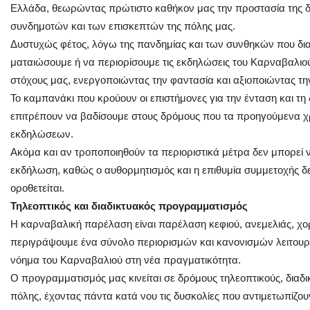
Ελλάδα, θεωρώντας πρώτιστο καθήκον μας την προστασία της δη
συνδημοτών και των επισκεπτών της πόλης μας.
Δυστυχώς φέτος, λόγω της πανδημίας και των συνθηκών που δ
ματαιώσουμε ή να περιορίσουμε τις εκδηλώσεις του Καρναβαλιο
στόχους μας, ενεργοποιώντας την φαντασία και αξιοποιώντας τη
Το καμπανάκι που κρούουν οι επιστήμονες για την ένταση και τη
επιτρέπουν να βαδίσουμε στους δρόμους που τα προηγούμενα χρ
εκδηλώσεων.
Ακόμα και αν τροποποιηθούν τα περιοριστικά μέτρα δεν μπορεί ν
εκδήλωση, καθώς ο αυθορμητισμός και η επιθυμία συμμετοχής δεν 
οροθετείται.
Τηλεοπτικός και διαδικτυακός προγραμματισμός
Η καρναβαλική παρέλαση είναι παρέλαση κεφιού, ανεμελιάς, χορ
περιγράψουμε ένα σύνολο περιορισμών και κανονισμών λειτουργ
νόημα του Καρναβαλιού στη νέα πραγματικότητα.
Ο προγραμματισμός μας κινείται σε δρόμους τηλεοπτικούς, διαδι
πόλης, έχοντας πάντα κατά νου τις δυσκολίες που αντιμετωπίζου