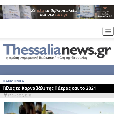
Tog
nav
ΠΑΝΔΗΜΙΑ
Τέλος το Καρναβάλι της Πάτρας και το 2021
17 Δεκ 2020, 22:30