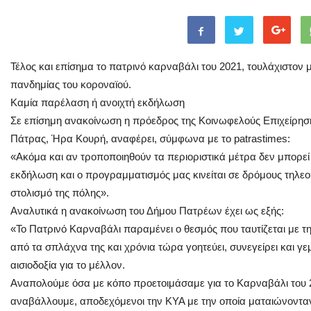
Τέλος και επίσημα το πατρινό καρναβάλι του 2021, τουλάχιστον μ
πανδημίας του κοροναϊού.
Καμία παρέλαση ή ανοιχτή εκδήλωση
Σε επίσημη ανακοίνωση η πρόεδρος της Κοινωφελούς Επιχείρη
Πάτρας, Ήρα Κουρή, αναφέρει, σύμφωνα με το patrastimes:
«Ακόμα και αν τροποποιηθούν τα περιοριστικά μέτρα δεν μπορεί
εκδήλωση και ο προγραμματισμός μας κινείται σε δρόμους τηλεο
στολισμό της πόλης».
Αναλυτικά η ανακοίνωση του Δήμου Πατρέων έχει ως εξής:
«Το Πατρινό Καρναβάλι παραμένει ο θεσμός που ταυτίζεται με τη
από τα σπλάχνα της και χρόνια τώρα γοητεύει, συνεγείρει και γεμ
αισιοδοξία για το μέλλον.
Αναπολούμε όσα με κόπο προετοιμάσαμε για το Καρναβάλι του
αναβάλλουμε, αποδεχόμενοι την ΚΥΑ με την οποία ματαιώνονταν