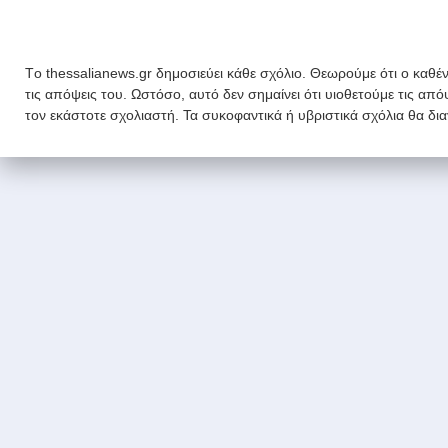
Tο thessalianews.gr δημοσιεύει κάθε σχόλιο. Θεωρούμε ότι ο καθέν
τις απόψεις του. Ωστόσο, αυτό δεν σημαίνει ότι υιοθετούμε τις απ
τον εκάστοτε σχολιαστή. Τα συκοφαντικά ή υβριστικά σχόλια θα δι