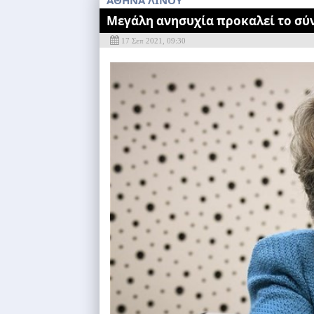
ΑΘΗΝΑ ΛΙΝΟΥ
Μεγάλη ανησυχία προκαλεί το σύν
17 Σεπ 2021, 09:30