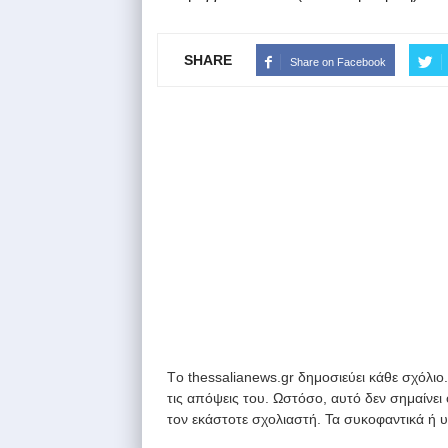
SHARE
Share on Facebook
Tο thessalianews.gr δημοσιεύει κάθε σχόλιο
τις απόψεις του. Ωστόσο, αυτό δεν σημαίνει
τον εκάστοτε σχολιαστή. Τα συκοφαντικά ή 