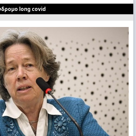
δρομο long covid