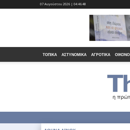
07 Αυγούστου 2026 | 04:46:50
ΤΟΠΙΚΆ
ΑΣΤΥΝΟΜΙΚΆ
ΑΓΡΟΤΙΚΆ
ΟΙΚΟΝΟ