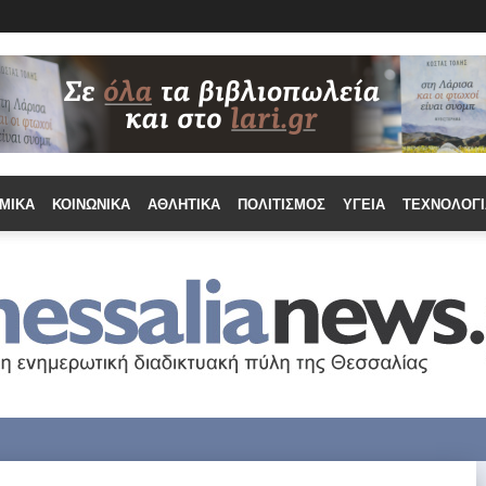
ΜΙΚΆ
ΚΟΙΝΩΝΙΚΆ
ΑΘΛΗΤΙΚΆ
ΠΟΛΙΤΙΣΜΌΣ
ΥΓΕΊΑ
ΤΕΧΝΟΛΟΓΊ