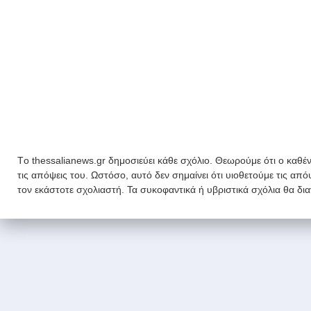
Tο thessalianews.gr δημοσιεύει κάθε σχόλιο. Θεωρούμε ότι ο καθέν
τις απόψεις του. Ωστόσο, αυτό δεν σημαίνει ότι υιοθετούμε τις απ
τον εκάστοτε σχολιαστή. Τα συκοφαντικά ή υβριστικά σχόλια θα δι