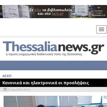
Tog
nav
ΑΣΕΠ
Κανονικά και ηλεκτρονικά οι προσλήψεις
03 Απρ 2020, 08:19