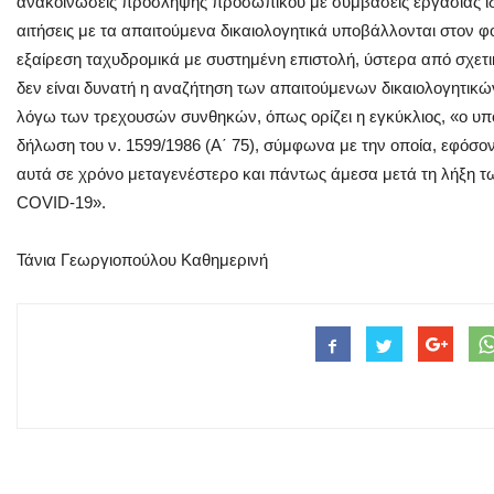
ανακοινώσεις πρόσληψης προσωπικού με συμβάσεις εργασίας ιδι
αιτήσεις με τα απαιτούμενα δικαιολογητικά υποβάλλονται στον φ
εξαίρεση ταχυδρομικά με συστημένη επιστολή, ύστερα από σχε
δεν είναι δυνατή η αναζήτηση των απαιτούμενων δικαιολογητικών 
λόγω των τρεχουσών συνθηκών, όπως ορίζει η εγκύκλιος, «ο υπ
δήλωση του ν. 1599/1986 (Α΄ 75), σύμφωνα με την οποία, εφόσ
αυτά σε χρόνο μεταγενέστερο και πάντως άμεσα μετά τη λήξη 
COVID-19».
Τάνια Γεωργιοπούλου Καθημερινή