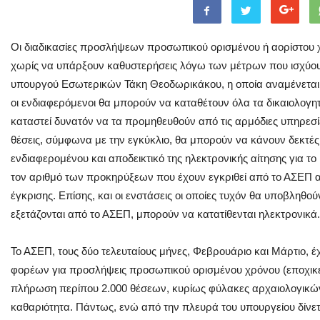
Οι διαδικασίες προσλήψεων προσωπικού ορισμένου ή αορίστου 
χωρίς να υπάρξουν καθυστερήσεις λόγω των μέτρων που ισχύουν
υπουργού Εσωτερικών Τάκη Θεοδωρικάκου, η οποία αναμένεται 
οι ενδιαφερόμενοι θα μπορούν να καταθέτουν όλα τα δικαιολογη
καταστεί δυνατόν να τα προμηθευθούν από τις αρμόδιες υπηρεσίε
θέσεις, σύμφωνα με την εγκύκλιο, θα μπορούν να κάνουν δεκτές
ενδιαφερομένου και αποδεικτικό της ηλεκτρονικής αίτησης για το
τον αριθμό των προκηρύξεων που έχουν εγκριθεί από το ΑΣΕΠ αλ
έγκρισης. Επίσης, και οι ενστάσεις οι οποίες τυχόν θα υποβληθού
εξετάζονται από το ΑΣΕΠ, μπορούν να κατατίθενται ηλεκτρονικά.
Το ΑΣΕΠ, τους δύο τελευταίους μήνες, Φεβρουάριο και Μάρτιο, έ
φορέων για προσλήψεις προσωπικού ορισμένου χρόνου (εποχικ
πλήρωση περίπου 2.000 θέσεων, κυρίως φύλακες αρχαιολογικώ
καθαριότητα. Πάντως, ενώ από την πλευρά του υπουργείου δίνε