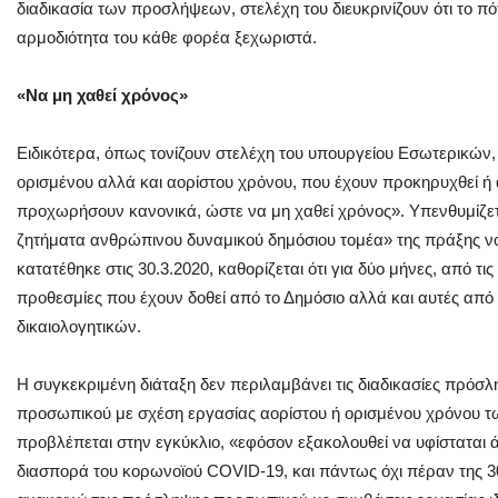
διαδικασία των προσλήψεων, στελέχη του διευκρινίζουν ότι το πό
αρμοδιότητα του κάθε φορέα ξεχωριστά.
«Να μη χαθεί χρόνος»
Ειδικότερα, όπως τονίζουν στελέχη του υπουργείου Εσωτερικών,
ορισμένου αλλά και αορίστου χρόνου, που έχουν προκηρυχθεί ή
προχωρήσουν κανονικά, ώστε να μη χαθεί χρόνος». Υπενθυμίζετα
ζητήματα ανθρώπινου δυναμικού δημόσιου τομέα» της πράξης ν
κατατέθηκε στις 30.3.2020, καθορίζεται ότι για δύο μήνες, από τις 
προθεσμίες που έχουν δοθεί από το Δημόσιο αλλά και αυτές από
δικαιολογητικών.
Η συγκεκριμένη διάταξη δεν περιλαμβάνει τις διαδικασίες πρόσ
προσωπικού με σχέση εργασίας αορίστου ή ορισμένου χρόνου 
προβλέπεται στην εγκύκλιο, «εφόσον εξακολουθεί να υφίσταται 
διασπορά του κορωνοϊού COVID-19, και πάντως όχι πέραν της 30ή