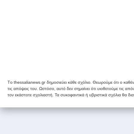
Tο thessalianews.gr δημοσιεύει κάθε σχόλιο. Θεωρούμε ότι ο καθέν
τις απόψεις του. Ωστόσο, αυτό δεν σημαίνει ότι υιοθετούμε τις απ
τον εκάστοτε σχολιαστή. Τα συκοφαντικά ή υβριστικά σχόλια θα δι