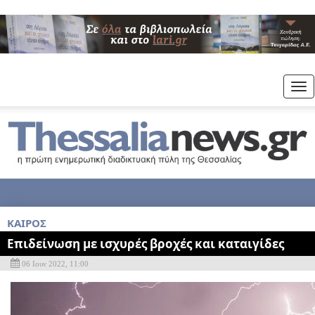
Tog
nav
KAIΡΟΣ
Επιδείνωση με ισχυρές βροχές και καταιγίδες
06 Ιουν 2022, 11:00