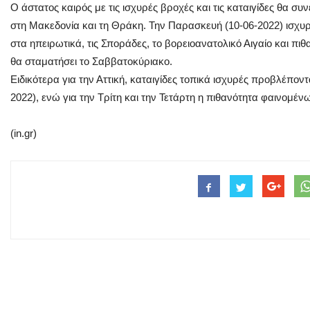
Ο άστατος καιρός με τις ισχυρές βροχές και τις καταιγίδες θα συ
στη Μακεδονία και τη Θράκη. Την Παρασκευή (10-06-2022) ισχυρ
στα ηπειρωτικά, τις Σποράδες, το βορειοανατολικό Αιγαίο και πι
θα σταματήσει το Σαββατοκύριακο.
Ειδικότερα για την Αττική, καταιγίδες τοπικά ισχυρές προβλέπο
2022), ενώ για την Τρίτη και την Τετάρτη η πιθανότητα φαινομένω
(in.gr)