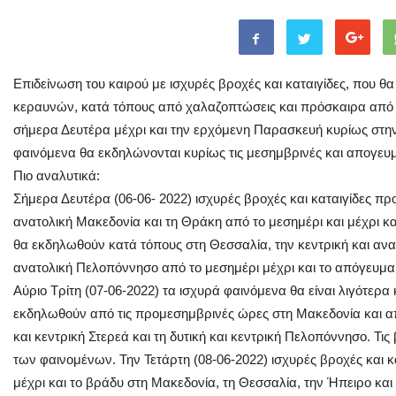
Επιδείνωση του καιρού με ισχυρές βροχές και καταιγίδες, που 
κεραυνών, κατά τόπους από χαλαζοπτώσεις και πρόσκαιρα από 
σήμερα Δευτέρα μέχρι και την ερχόμενη Παρασκευή κυρίως στην
φαινόμενα θα εκδηλώνονται κυρίως τις μεσημβρινές και απογευμ
Πιο αναλυτικά:
Σήμερα Δευτέρα (06-06- 2022) ισχυρές βροχές και καταιγίδες πρ
ανατολική Μακεδονία και τη Θράκη από το μεσημέρι και μέχρι κ
θα εκδηλωθούν κατά τόπους στη Θεσσαλία, την κεντρική και ανατ
ανατολική Πελοπόννησο από το μεσημέρι μέχρι και το απόγευμα
Αύριο Τρίτη (07-06-2022) τα ισχυρά φαινόμενα θα είναι λιγότερα 
εκδηλωθούν από τις προμεσημβρινές ώρες στη Μακεδονία και απ
και κεντρική Στερεά και τη δυτική και κεντρική Πελοπόννησο. Τ
των φαινομένων. Την Τετάρτη (08-06-2022) ισχυρές βροχές και 
μέχρι και το βράδυ στη Μακεδονία, τη Θεσσαλία, την Ήπειρο και 