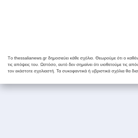
Tο thessalianews.gr δημοσιεύει κάθε σχόλιο. Θεωρούμε ότι ο καθέν
τις απόψεις του. Ωστόσο, αυτό δεν σημαίνει ότι υιοθετούμε τις απ
τον εκάστοτε σχολιαστή. Τα συκοφαντικά ή υβριστικά σχόλια θα δι