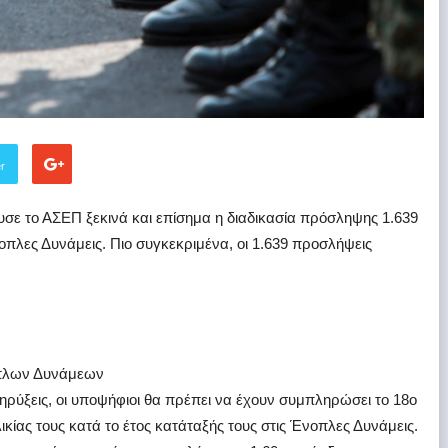
er
υσε το ΑΣΕΠ ξεκινά και επίσημα η διαδικασία πρόσληψης 1.639
πλες Δυνάμεις. Πιο συγκεκριμένα, οι 1.639 προσλήψεις
όπλων Δυνάμεων
ρύξεις, οι υποψήφιοι θα πρέπει να έχουν συμπληρώσει το 18ο
λικίας τους κατά το έτος κατάταξής τους στις Ένοπλες Δυνάμεις.