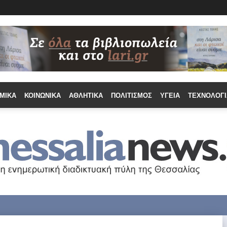
ΜΙΚΆ
ΚΟΙΝΩΝΙΚΆ
ΑΘΛΗΤΙΚΆ
ΠΟΛΙΤΙΣΜΌΣ
ΥΓΕΊΑ
ΤΕΧΝΟΛΟΓΊ