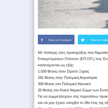
Share on Facebook
Tweet on Twitt
Με τέσσερις νέες προκηρύξεις που δημοσίε
Επαγγελματιών Οπλιτών (ΕΠ.ΟΠ.) στις Ένο
κατανέμονται ως εξής:
1.030 θέσεις στον Στρατό Ξηράς
281 θέσεις στην Πολεμική Αεροπορία
308 θέσεις στο Πολεμικό Ναυτικό
20 θέσεις στο Κοινό Νομικό Σώμα των Εν
Για να συμμετάσχουν στις παραπάνω προκη
και να μην έχουν υπερβεί το 28ο έτος της η