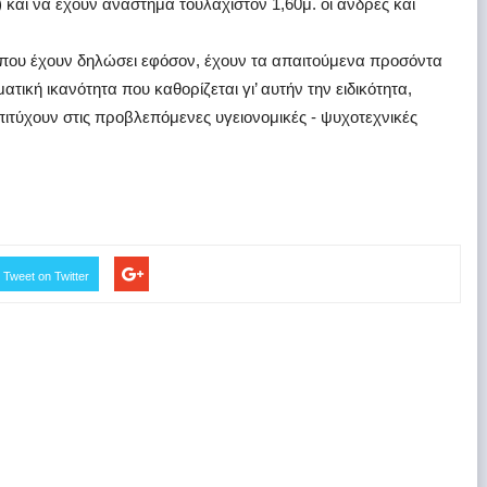
 και να έχουν ανάστημα τουλάχιστον 1,60μ. οι άνδρες και
α που έχουν δηλώσει εφόσον, έχουν τα απαιτούμενα προσόντα
ική ικανότητα που καθορίζεται γι’ αυτήν την ειδικότητα,
ιτύχουν στις προβλεπόμενες υγειονομικές - ψυχοτεχνικές
Tweet on Twitter