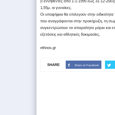
(Γεννηθέντες από 1-1-1995 έως 31-12-2003)
1,55μ. οι γυναίκες.
Οι υποψήφιοι θα επιλεγούν στην ειδικότητ
που αναγράφονται στην προκήρυξη, τη σωματ
συγκεντρώσουν τα απαραίτητα μόρια και επ
εξετάσεις και αθλητικές δοκιμασίες.
ethnos.gr
SHARE
Share on Facebook