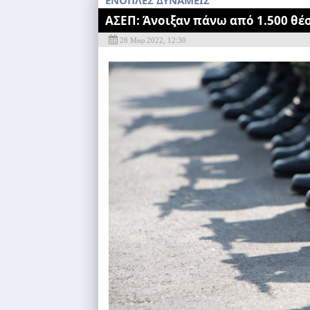
ENOΠΛΕΣ ΔΥΝΑΜΕΙΣ
ΑΣΕΠ: Άνοιξαν πάνω από 1.500 θέ
28 Μαρ 2022, 12:30