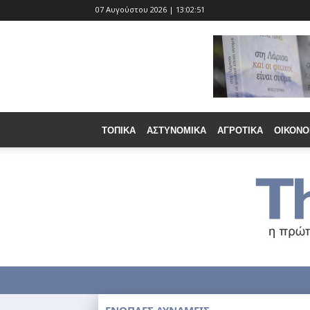
07 Αυγούστου 2026 | 13:02:53
ΤΟΠΙΚΆ
ΑΣΤΥΝΟΜΙΚΆ
ΑΓΡΟΤΙΚΆ
ΟΙΚΟΝΟ