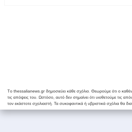
Tο thessalianews.gr δημοσιεύει κάθε σχόλιο. Θεωρούμε ότι ο καθέν
τις απόψεις του. Ωστόσο, αυτό δεν σημαίνει ότι υιοθετούμε τις απ
τον εκάστοτε σχολιαστή. Τα συκοφαντικά ή υβριστικά σχόλια θα δι