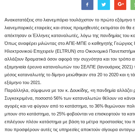
Ανακατατάξεις στο λιανεμπόριο τουλάχιστον το πρώτο εξάμηνο 
λιανεμπορικές εταιρείες και στους προμηθευτές εκτιμάται ότι θα 
απέκτησαν οι Έλληνες καταναλωτές, λόγω της πανδημίας του κο
Όπως αναφέρει μιλώντας στο ΑΠΕ-ΜΠΕ ο καθηγητής Γεώργιος Ι.
Ηλεκτρονικού Επιχειρείν (ELTRUN) στο Οικονομικό Πανεπιστήμι
αλλάζουν δραματικά όσον αφορά την συχνότητα και τον τρόπο 
εξαμηνιαία έρευνα καταναλωτών του ΣΕΛΠΕ (Ιανουάριος 2021) τ
μέσος καταναλωτής το δίμηνο μειώθηκαν στα 20 το 2020 και η τά
εξάμηνο του 2021.
Παράλληλα, σύμφωνα με τον κ. Δουκίδης, «η πανδημία αλλάζει ρ
Συγκεκριμένα, ποσοστό 56% των καταναλωτών θέλουν να κάνουν 
αγορές και να φύγουν από το κατάστημα, το 36% θυμώνουν πολύ
μπουν στο κατάστημα, το 25% φοβούνται να επισκεφτούν τα κατα
επιλέγουν πλέον κατάστημα με βάση τα μέτρα προστασίας του π
που προσφέρουν αυτές τις υπηρεσίες αποκτούν σίγουρα ανταγων