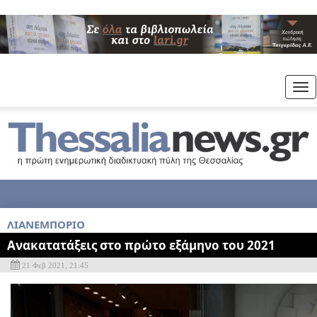
Tog
nav
ΛΙΑΝΕΜΠΟΡΙΟ
Ανακατατάξεις στο πρώτο εξάμηνο του 2021
21 Φεβ 2021, 21:45