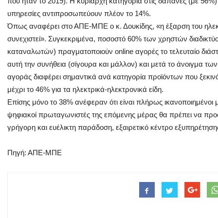
που ήταν το 2019). Η κυρίαρχη κατηγορία στις δαπάνες (με 56%) ε
υπηρεσίες αντιπροσωπεύουν πλέον το 14%.
Όπως αναφέρει στο ΑΠΕ-ΜΠΕ ο κ. Δουκίδης, «η έξαρση του ηλεκ
συνεχιστεί». Συγκεκριμένα, ποσοστό 60% των χρηστών διαδικτύ
καταναλωτών) πραγματοποιούν online αγορές το τελευταίο διάστ
αυτή την συνήθεια (σίγουρα και μάλλον) και μετά το άνοιγμα 
αγοράς διαφέρει σημαντικά ανά κατηγορία προϊόντων που ξεκινάε
μέχρι το 46% για τα ηλεκτρικά-ηλεκτρονικά είδη.
Επίσης μόνο το 38% ανέφεραν ότι είναι πλήρως ικανοποιημένοι μ
ψηφιακοί πρωταγωνιστές της επόμενης μέρας θα πρέπει να προ
γρήγορη και ευέλικτη παράδοση, εξαιρετικό κέντρο εξυπηρέτηση
Πηγή: ΑΠΕ-ΜΠΕ