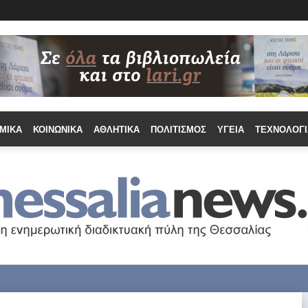
ΜΙΚΆ
ΚΟΙΝΩΝΙΚΆ
ΑΘΛΗΤΙΚΆ
ΠΟΛΙΤΙΣΜΌΣ
ΥΓΕΊΑ
ΤΕΧΝΟΛΟΓΊ