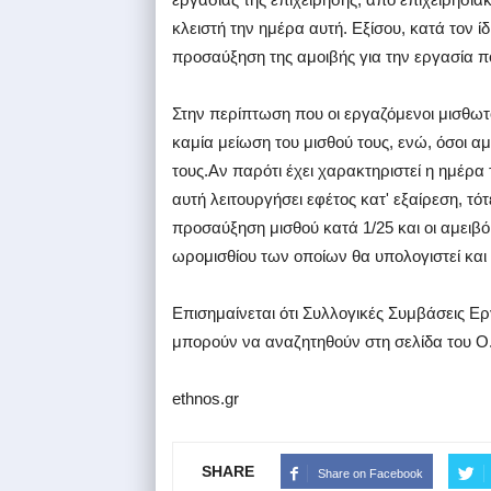
κλειστή την ημέρα αυτή. Εξίσου, κατά τον ί
προσαύξηση της αμοιβής για την εργασία π
Στην περίπτωση που οι εργαζόμενοι μισθω
καμία μείωση του μισθού τους, ενώ, όσοι αμ
τους.Αν παρότι έχει χαρακτηριστεί η ημέρα
αυτή λειτουργήσει εφέτος κατ' εξαίρεση, τό
προσαύξηση μισθού κατά 1/25 και οι αμειβό
ωρομισθίου των οποίων θα υπολογιστεί και
Επισημαίνεται ότι Συλλογικές Συμβάσεις Ε
μπορούν να αναζητηθούν στη σελίδα του Ο
ethnos.gr
SHARE
Share on Facebook