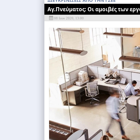
ΔΙΕΥΚΡΙΝΙΣΕΙΣ ΑΠΟ ΤΗΝ ΓΣΕΕ
Αγ.Πνεύματος: Οι αμοιβές των ερ
08 Ιουν 2020, 13:00