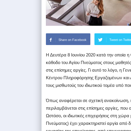
Share on Facebook
Tweet on Twitt
Η Δευτέρα 8 Ιουνίου 2020 κατά την οποία η 
κάθοδο του Αγίου Πνεύματος στους μαθητέ
στις επίσημες αργίες. Γι αυτό το λόγο, η 
Κέντρου Πληροφόρησης Εργαζομένων και Α
τους μισθωτούς του ιδιωτικού τομέα υπό πο
Όπως αναφέρεται σε σχετική ανακοίνωση, η
περιλαμβάνεται στις επίσημες αργίες, που ο
Ωστόσο, οι ιδιωτικές επιχειρήσεις στη χώρ
Πνεύματος) έχει χαρακτηριστεί αργία από 
εργασίας της επιχείρησης, από επιχειρησιακ