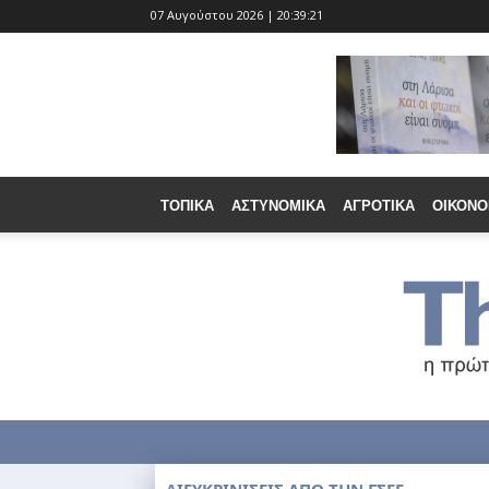
07 Αυγούστου 2026 | 20:39:22
ΤΟΠΙΚΆ
ΑΣΤΥΝΟΜΙΚΆ
ΑΓΡΟΤΙΚΆ
ΟΙΚΟΝΟ