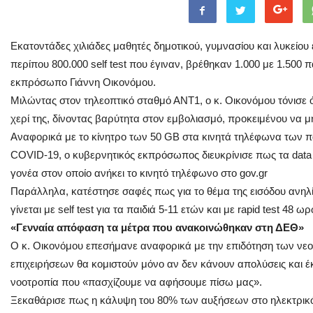
Εκατοντάδες χιλιάδες μαθητές δημοτικού, γυμνασίου και λυκείου
περίπου 800.000 self test που έγιναν, βρέθηκαν 1.000 με 1.500 
εκπρόσωπο Γιάννη Οικονόμου.
Μιλώντας στον τηλεοπτικό σταθμό ΑΝΤ1, ο κ. Οικονόμου τόνισε ό
χερί της, δίνοντας βαρύτητα στον εμβολιασμό, προκειμένου να μ
Αναφορικά με το κίνητρο των 50 GB στα κινητά τηλέφωνα των π
COVID-19, ο κυβερνητικός εκπρόσωπος διευκρίνισε πως τα data 
γονέα στον οποίο ανήκει το κινητό τηλέφωνο στο gov.gr
Παράλληλα, κατέστησε σαφές πως για το θέμα της εισόδου ανηλ
γίνεται με self test για τα παιδιά 5-11 ετών και με rapid test 48 
«Γενναία απόφαση τα μέτρα που ανακοινώθηκαν στη ΔΕΘ»
Ο κ. Οικονόμου επεσήμανε αναφορικά με την επιδότηση των ν
επιχειρήσεων θα κομιστούν μόνο αν δεν κάνουν απολύσεις και έ
νοοτροπία που «πασχίζουμε να αφήσουμε πίσω μας».
Ξεκαθάρισε πως η κάλυψη του 80% των αυξήσεων στο ηλεκτρικό 