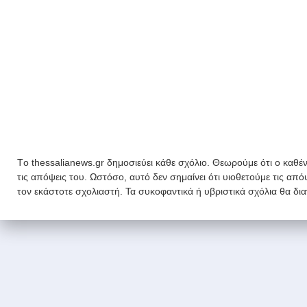
Tο thessalianews.gr δημοσιεύει κάθε σχόλιο. Θεωρούμε ότι ο καθέν
τις απόψεις του. Ωστόσο, αυτό δεν σημαίνει ότι υιοθετούμε τις απ
τον εκάστοτε σχολιαστή. Τα συκοφαντικά ή υβριστικά σχόλια θα δι