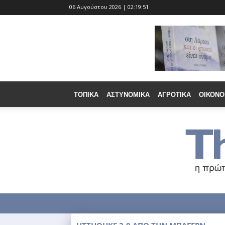
06 Αυγούστου 2026 | 02:19:52
ΤΟΠΙΚΆ
ΑΣΤΥΝΟΜΙΚΆ
ΑΓΡΟΤΙΚΆ
ΟΙΚΟΝΟ