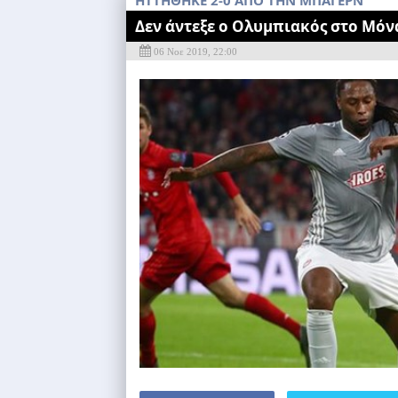
ΗΤΤΗΘΗΚΕ 2-0 ΑΠΟ ΤΗΝ ΜΠΑΓΕΡΝ
Δεν άντεξε ο Ολυμπιακός στο Μόν
06 Νοε 2019, 22:00