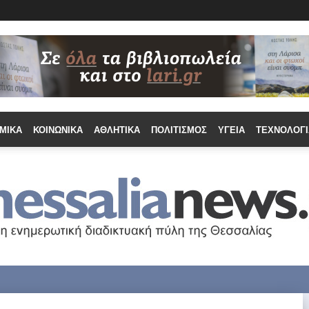
ΜΙΚΆ
ΚΟΙΝΩΝΙΚΆ
ΑΘΛΗΤΙΚΆ
ΠΟΛΙΤΙΣΜΌΣ
ΥΓΕΊΑ
ΤΕΧΝΟΛΟΓΊ