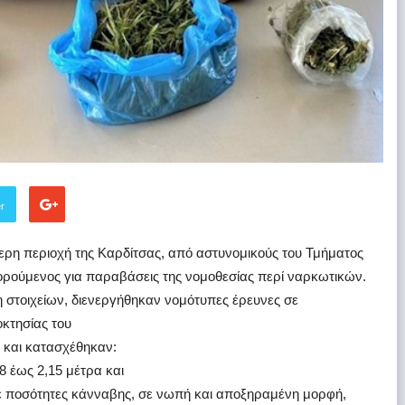
er
ερη περιοχή της Καρδίτσας, από αστυνομικούς του Τμήματος
ορούμενος για παραβάσεις της νομοθεσίας περί ναρκωτικών.
η στοιχείων, διενεργήθηκαν νομότυπες έρευνες σε
οκτησίας του
ά και κατασχέθηκαν:
8 έως 2,15 μέτρα και
 με ποσότητες κάνναβης, σε νωπή και αποξηραμένη μορφή,