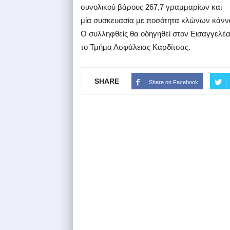
συνολικού βάρους 267,7 γραμμαρίων και
μία συσκευασία με ποσότητα κλώνων κάνν
Ο συλληφθείς θα οδηγηθεί στον Εισαγγελέ
το Τμήμα Ασφάλειας Καρδίτσας.
SHARE
Share on Facebook