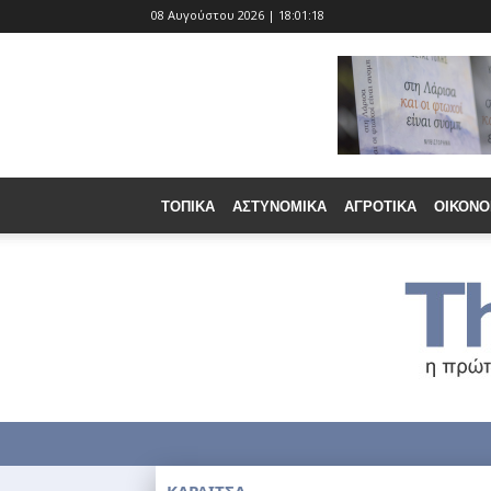
08 Αυγούστου 2026 | 18:01:20
ΤΟΠΙΚΆ
ΑΣΤΥΝΟΜΙΚΆ
ΑΓΡΟΤΙΚΆ
ΟΙΚΟΝΟ