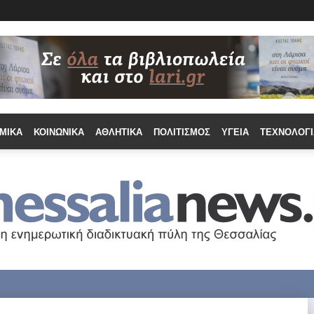
ΜΙΚΆ
ΚΟΙΝΩΝΙΚΆ
ΑΘΛΗΤΙΚΆ
ΠΟΛΙΤΙΣΜΌΣ
ΥΓΕΊΑ
ΤΕΧΝΟΛΟΓΊ