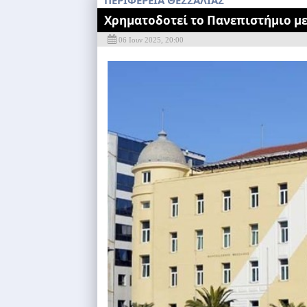
ΠΕΡΙΦΕΡΕΙΑ ΘΕΣΣΑΛΙΑΣ
Χρηματοδοτεί το Πανεπιστήμιο με
06 Ιουν 2025, 20:00