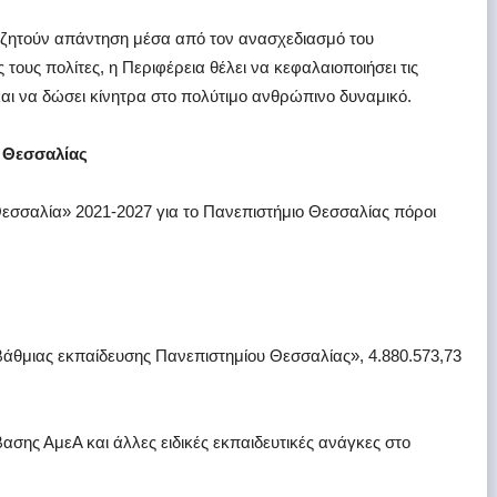
ου ζητούν απάντηση μέσα από τον ανασχεδιασμό του
ους πολίτες, η Περιφέρεια θέλει να κεφαλαιοποιήσει τις
και να δώσει κίνητρα στο πολύτιμο ανθρώπινο δυναμικό.
ο Θεσσαλίας
Θεσσαλία» 2021-2027 για το Πανεπιστήμιο Θεσσαλίας πόροι
βάθμιας εκπαίδευσης Πανεπιστημίου Θεσσαλίας», 4.880.573,73
ης ΑμεΑ και άλλες ειδικές εκπαιδευτικές ανάγκες στο