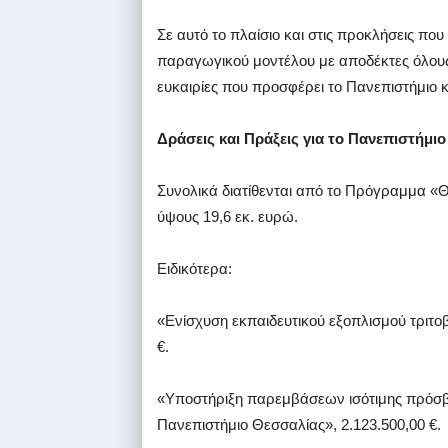
Σε αυτό το πλαίσιο και στις προκλήσεις π
παραγωγικού μοντέλου με αποδέκτες όλους τ
ευκαιρίες που προσφέρει το Πανεπιστήμιο 
Δράσεις και Πράξεις για το Πανεπιστήμι
Συνολικά διατίθενται από το Πρόγραμμα «
ύψους 19,6 εκ. ευρώ.
Ειδικότερα:
«Ενίσχυση εκπαιδευτικού εξοπλισμού τριτο
€.
«Υποστήριξη παρεμβάσεων ισότιμης πρόσβασ
Πανεπιστήμιο Θεσσαλίας», 2.123.500,00 €.