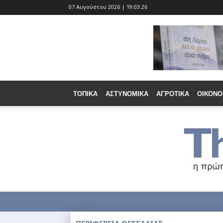
07 Αυγούστου 2026 | 19:03:28
ΤΟΠΙΚΆ
ΑΣΤΥΝΟΜΙΚΆ
ΑΓΡΟΤΙΚΆ
ΟΙΚΟΝΟ