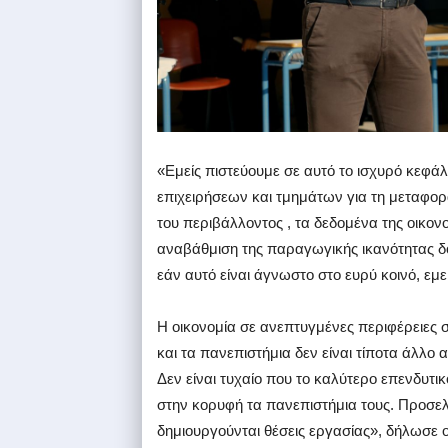
«Εμείς πιστεύουμε σε αυτό το ισχυρό κεφάλ
επιχειρήσεων και τμημάτων για τη μεταφορά
του περιβάλλοντος , τα δεδομένα της οικον
αναβάθμιση της παραγωγικής ικανότητας δ
εάν αυτό είναι άγνωστο στο ευρύ κοινό, εμε
Η οικονομία σε ανεπτυγμένες περιφέρειες 
και τα πανεπιστήμια δεν είναι τίποτα άλλο α
Δεν είναι τυχαίο που το καλύτερο επενδυτικ
στην κορυφή τα πανεπιστήμια τους. Προσε
δημιουργούνται θέσεις εργασίας», δήλωσε ο