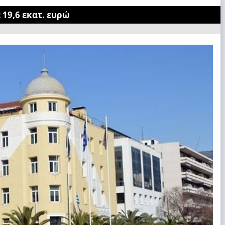
 19,6 εκατ. ευρώ