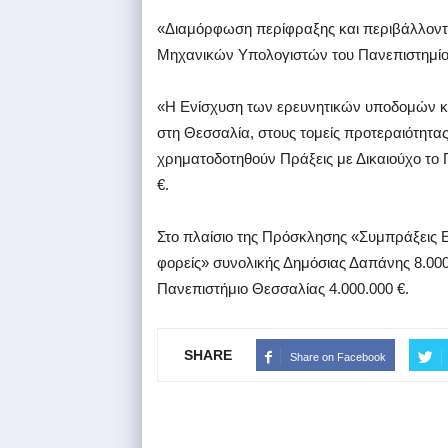
«Διαμόρφωση περίφραξης και περιβάλλοντ
Μηχανικών Υπολογιστών του Πανεπιστημίου
«Η Ενίσχυση των ερευνητικών υποδομών κ
στη Θεσσαλία, στους τομείς προτεραιότητας
χρηματοδοτηθούν Πράξεις με Δικαιούχο το
€.
Στο πλαίσιο της Πρόσκλησης «Συμπράξεις 
φορείς» συνολικής Δημόσιας Δαπάνης 8.000
Πανεπιστήμιο Θεσσαλίας 4.000.000 €.
SHARE
Share on Facebook