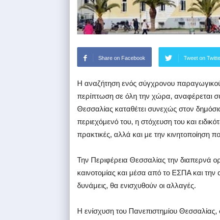
Share on Facebook
Tweet on Twitt
Η αναζήτηση ενός σύγχρονου παραγωγικού 
περίπτωση σε όλη την χώρα, αναφέρεται συ
Θεσσαλίας καταθέτει συνεχώς στον δημόσιο 
περιεχόμενό του, η στόχευση του και ειδικό
πρακτικές, αλλά και με την κινητοποίηση π
Την Περιφέρεια Θεσσαλίας την διαπερνά ορι
καινοτομίας και μέσα από το ΕΣΠΑ και την
δυνάμεις, θα ενισχυθούν οι αλλαγές.
Η ενίσχυση του Πανεπιστημίου Θεσσαλίας, σ