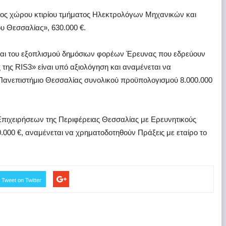
ος χώρου κτιρίου τμήματος Ηλεκτρολόγων Μηχανικών και
 Θεσσαλίας», 630.000 €.
αι του εξοπλισμού δημόσιων φορέων Έρευνας που εδρεύουν
 της RIS3» είναι υπό αξιολόγηση και αναμένεται να
 Πανεπιστήμιο Θεσσαλίας συνολικού προϋπολογισμού 8.000.000
Επιχειρήσεων της Περιφέρειας Θεσσαλίας με Ερευνητικούς
.000 €, αναμένεται να χρηματοδοτηθούν Πράξεις με εταίρο το
Tweet on Twitter