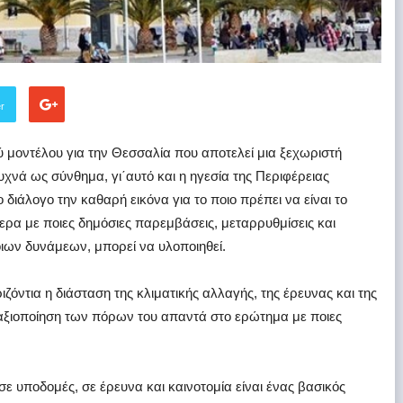
er
μοντέλου για την Θεσσαλία που αποτελεί μια ξεχωριστή
χνά ως σύνθημα, γι΄αυτό και η ηγεσία της Περιφέρειας
διάλογο την καθαρή εικόνα για το ποιο πρέπει να είναι το
τερα με ποιες δημόσιες παρεμβάσεις, μεταρρυθμίσεις και
οιων δυνάμεων, μπορεί να υλοποιηθεί.
ζόντια η διάσταση της κλιματικής αλλαγής, της έρευνας και της
 αξιοποίηση των πόρων του απαντά στο ερώτημα με ποιες
ε υποδομές, σε έρευνα και καινοτομία είναι ένας βασικός