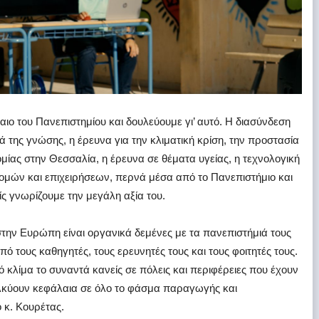
αιο του Πανεπιστημίου και δουλεύουμε γι’ αυτό. Η διασύνδεση
 της γνώσης, η έρευνα για την κλιματική κρίση, την προστασία
ομίας στην Θεσσαλία, η έρευνα σε θέματα υγείας, η τεχνολογική
ομών και επιχειρήσεων, περνά μέσα από το Πανεπιστήμιο και
ίς γνωρίζουμε την μεγάλη αξία του.
στην Ευρώπη είναι οργανικά δεμένες με τα πανεπιστήμιά τους
πό τους καθηγητές, τους ερευνητές τους και τους φοιτητές τους.
ό κλίμα το συναντά κανείς σε πόλεις και περιφέρειες που έχουν
λκύουν κεφάλαια σε όλο το φάσμα παραγωγής και
 κ. Κουρέτας.