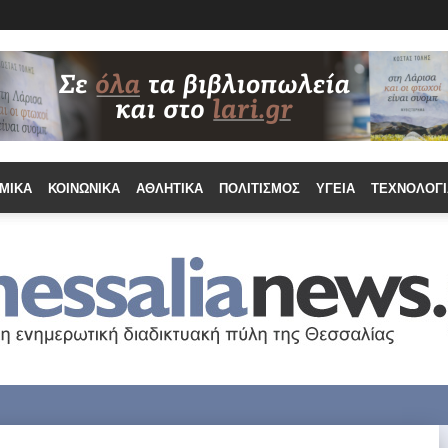
ΜΙΚΆ
ΚΟΙΝΩΝΙΚΆ
ΑΘΛΗΤΙΚΆ
ΠΟΛΙΤΙΣΜΌΣ
ΥΓΕΊΑ
ΤΕΧΝΟΛΟΓΊ