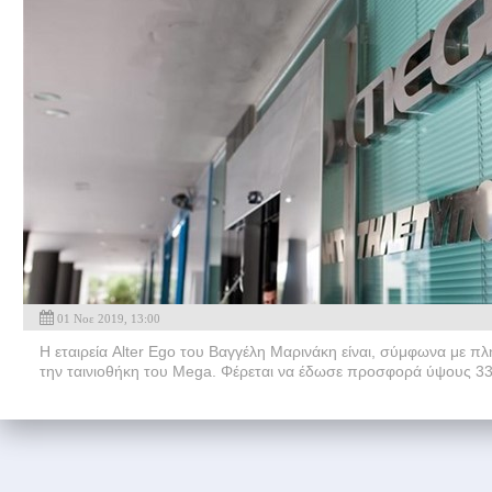
01 Νοε 2019, 13:00
Η εταιρεία Alter Ego του Βαγγέλη Μαρινάκη είναι, σύμφωνα με πλ
την ταινιοθήκη του Mega. Φέρεται να έδωσε προσφορά ύψους 33,