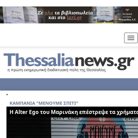
Tog
nav
ΚΑΜΠΑΝΙΑ "ΜΕΝΟΥΜΕ ΣΠΙΤΙ"
Η Alter Ego του Μαρινάκη επέστρεψε τα χρήματ