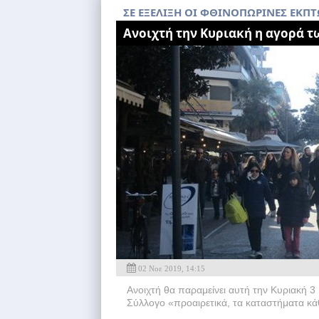
ΣΕ ΕΞΕΛΙΞΗ ΟΙ ΦΘΙΝΟΠΩΡΙΝΕΣ ΕΚΠΤ
Ανοιχτή την Κυριακή η αγορά 
02 Νοε 2019, 14:15
Ανοιχτή θα παραμείνει αυτή την Κυριακή 
Σύλλογο «προαιρετικά, τα καταστήματα κά