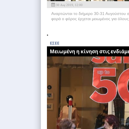
30 Αυγ 2019, 12:00
Αναρτώνται το διήμερο 30-31 Αυγούστου στ
φορά ο φόρος έρχεται µειωµένος για όλους
ΕΣΕΕ
Μειωμένη η κίνηση στις ενδιάμ