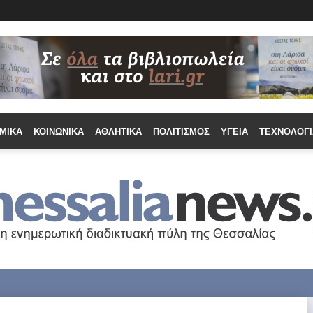
ΜΙΚΆ
ΚΟΙΝΩΝΙΚΆ
ΑΘΛΗΤΙΚΆ
ΠΟΛΙΤΙΣΜΌΣ
ΥΓΕΊΑ
ΤΕΧΝΟΛΟΓΊ