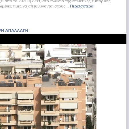
ι από το 2020 η ΔΕΗ, στο πλαίσιο της επιθετικής εμπορικής
ιωμένες τιμές να απευθύνονται στους...
Περισσότερα
ΗΡΗ ΑΠΑΛΛΑΓΗ