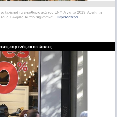
ο taxisnet τα εκκαθαριστικά του ΕΝΦΙΑ για το 2019. Αυτήν τη
 τους Έλληνες.Τα πιο σημαντικά...
Περισσότερα
εσες εαρινές εκπτώσεις