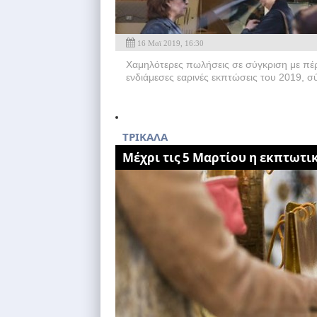
16 Μαϊ 2019, 16:30
Χαμηλότερες πωλήσεις σε σύγκριση με πέρυ
ενδιάμεσες εαρινές εκπτώσεις του 2019,
ΤΡΙΚΑΛΑ
Μέχρι τις 5 Μαρτίου η εκπτωτι