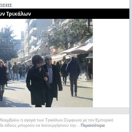
ΩΣΕΙΣ
των Τρικάλων
3 Νοεμβρίου η αγορά των Τρικάλων.Σύμφωνα με τον Εμπορικό
θε είδους μπορούν να λειτουργήσουν την...
Περισσότερα