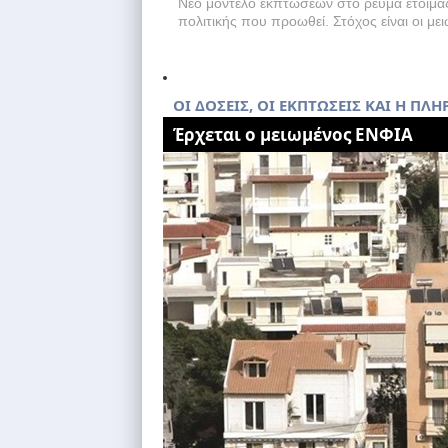
Νέο μοντέλο εκπτώσεων στο ρεύμα ετοιμάζε
πολιτικής που προωθεί. Στόχος είναι οι με
OI ΔΟΣΕΙΣ, ΟΙ ΕΚΠΤΩΣΕΙΣ ΚΑΙ Η ΠΛ
Έρχεται ο μειωμένος ΕΝΦΙΑ