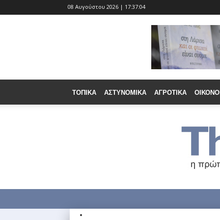
08 Αυγούστου 2026 | 17:37:06
ΤΟΠΙΚΆ
ΑΣΤΥΝΟΜΙΚΆ
ΑΓΡΟΤΙΚΆ
ΟΙΚΟΝΟ