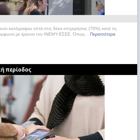
σι κατέγραψαν επτά στις δέκα επιχειρήσεις (70%) κατά τις
 σύμφωνα με έρευνα του ΙΝΕΜΥ-ΕΣΕΕ. Όπως...
Περισσότερα
κή περίοδος