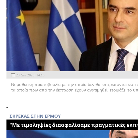
23 Δεκ 2023, 14:15
Νομοθετική πρωτοβουλία με την οποία δεν θα επιτρέπονται εκπτ
τα οποία πριν από την έκπτωση έχουν ανατιμηθεί, ετοιμάζει το υ
ΣΚΡΕΚΑΣ ΣΤΗΝ ΕΡΜΟΥ
"Με τιμοληψίες διασφαλίσαμε πραγματικές εκπ