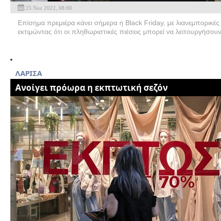
25 Νοε 2022, 08:00
Επίσημα πρεμιέρα κάνει σήμερα η Black Friday, με λιανεμπορικές
εκτιμώντας ότι οι πληθωριστικές πιέσεις μπορεί να λειτουργήσουν
ΛΑΡΙΣΑ
Ανοίγει πρόωρα η εκπτωτική σεζόν