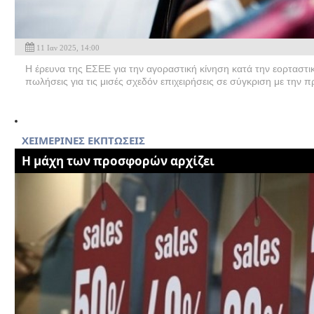
11 Ιαν 2025, 14:00
Η έρευνα της ΕΣΕΕ για την αγοραστική κίνηση κατά την εορταστ
πωλήσεις για τις μισές σχεδόν επιχειρήσεις σε σύγκριση με την 
XEIMEΡΙΝΕΣ ΕΚΠΤΩΣΕΙΣ
Η μάχη των προσφορών αρχίζει