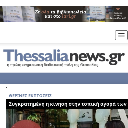
Tog
nav
ΘΕΡΙΝΕΣ ΕΚΠΤΩΣΕΙΣ
Συγκρατημένη η κίνηση στην τοπική αγορά των