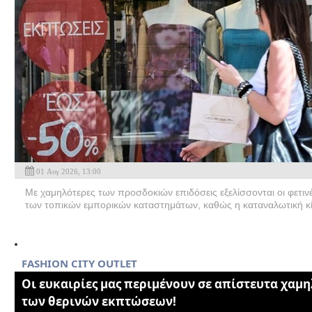
01 Αυγ 2026, 13:00
Με χαμηλότερες των προσδοκιών επιδόσεις εξελίσσονται οι φετινέ
των τοπικών εμπορικών καταστημάτων, καθώς η καταναλωτική κί
FASHION CITY OUTLET
Οι ευκαιρίες μας περιμένουν σε απίστευτα χαμη
των θερινών εκπτώσεων!