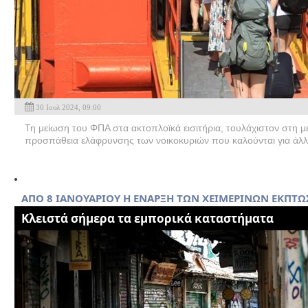
30 Ιουλ 2024, 09:00
Τη μείωση του ΦΠΑ στα ακτοπλοϊκά εισιτήρια, τουλάχιστον στη με
προσπάθεια ελάφρυνσης των νοικοκυριών που καλούνται για άλλη
ΑΠΟ 8 ΙΑΝΟΥΑΡΙΟΥ Η ΕΝΑΡΞΗ ΤΩΝ ΧΕΙΜΕΡΙΝΩΝ ΕΚΠΤ
Κλειστά σήμερα τα εμπορικά καταστήματα