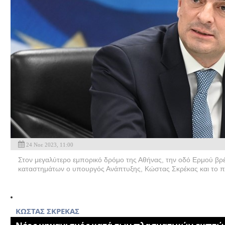
24 Νοε 2023, 11:00
Στον μεγαλύτερο εμπορικό δρόμο της Αθήνας, την οδό Ερμού βρέ
καταστημάτων ο υπουργός Ανάπτυξης, Κώστας Σκρέκας και το πρ
KΩΣΤΑΣ ΣΚΡΕΚΑΣ