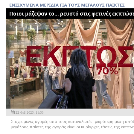
ENIΣΧΥΜΕΝΑ ΜΕΡΙΔΙΑ ΓΙΑ ΤΟΥΣ ΜΕΓΑΛΟΥΣ ΠΑΙΚΤΕΣ
Ποιοι μάζεψαν το... ρευστό στις φετινές εκπτώσ
22 Φεβ 2023, 11:30
Στοχευμένες αγορές από τους καταναλωτές, μικρότερη μέση απόδει
μεγάλους παίκτες της αγοράς είναι οι κυρίαρχες τάσεις της εκπτω