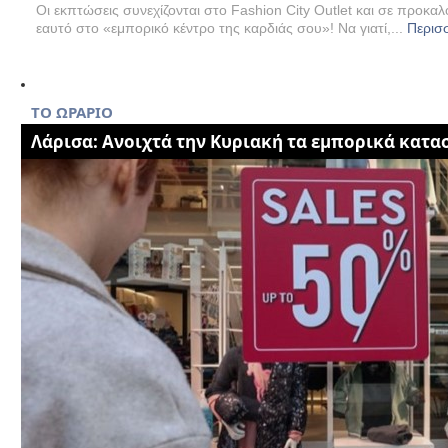
Οι εκπτώσεις συνεχίζονται στο Fashion City Outlet και σε προκαλ
εαυτό στο «εμπορικό κέντρο της καρδιάς σου»! Να γιατί,...
Περισ
ΤΟ ΩΡΑΡΙΟ
Λάρισα: Ανοιχτά την Κυριακή τα εμπορικά κατα