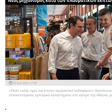
Νέος μηχανισμός κατά των πλασματικών εκπτ
10 Ιουλ 2023, 17:30
«Πολύ καλές τιμές και έντονο αγοραστικό ενδιαφέρον» διαπίστ
επισκεπτόμενος εμπορικά καταστήματα στο κέντρο της Αθήνας με 