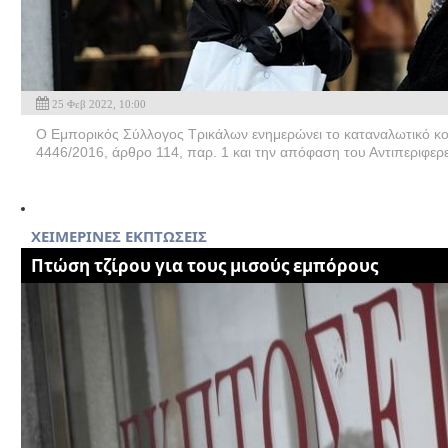
25 Φεβ 2022, 10:00
Ο Εμπορικός Σύλλογος Τρικάλων ενημερώνει το καταναλωτικό κοιν
4446/2016, άρθρο 114, παρ. 1 και την απόφαση του Αντιπεριφερ
ΧΕΙΜΕΡΙΝΕΣ ΕΚΠΤΩΣΕΙΣ
Πτώση τζίρου για τους μισούς εμπόρους