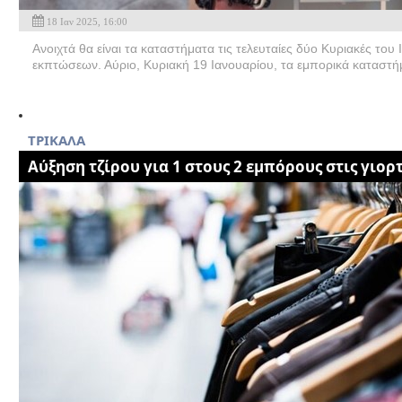
18 Ιαν 2025, 16:00
Ανοιχτά θα είναι τα καταστήματα τις τελευταίες δύο Κυριακές του
εκπτώσεων. Αύριο, Κυριακή 19 Ιανουαρίου, τα εμπορικά καταστή
ΤΡΙΚΑΛΑ
Αύξηση τζίρου για 1 στους 2 εμπόρους στις γιορ