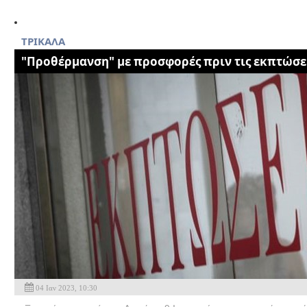
ΤΡΙΚΑΛΑ
"Προθέρμανση" με προσφορές πριν τις εκπτώσε
04 Ιαν 2023, 10:30