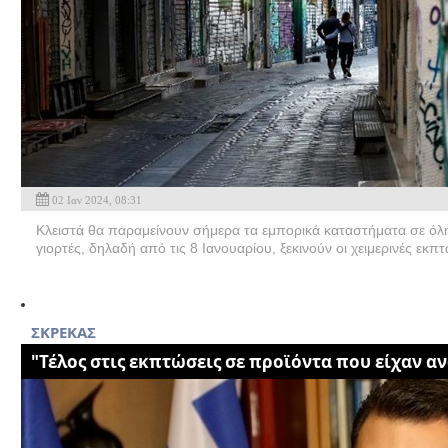
02 Ιαν 2024, 08:31
Κλειστά θα παραμείνουν σήμερα τα εμπορικά καταστήματα σε όλη
γιορτές, δηλαδή από τις 8 Ιανουαρίου, ξεκινούν οι χειμερινές εκπτ
ΣΚΡΕΚΑΣ
"Τέλος στις εκπτώσεις σε προϊόντα που είχαν α