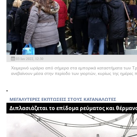
03 Ιαν 2022, 12:30
Χειμερινό ωράριο από σήμερα στα εμπορικά καταστήματα των Τρι
ανεβαίνουν μέσα στην περίοδο των γιορτών, κυρίως της ημέρες π
MEΓΑΛΥΤΕΡΕΣ ΕΚΠΤΩΣΕΙΣ ΣΤΟΥΣ ΚΑΤΑΝΑΛΩΤΕΣ
Διπλασιάζεται το επίδομα ρεύματος και θέρμαν