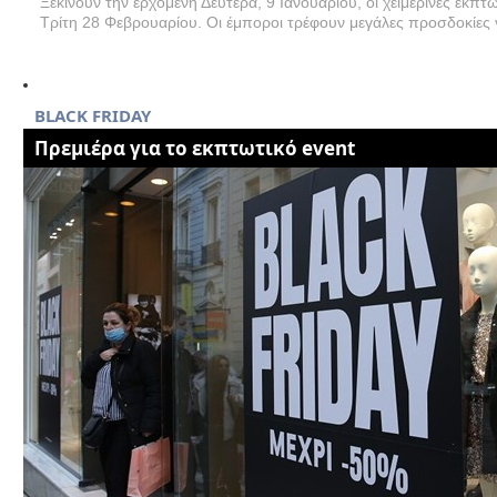
Ξεκινούν την ερχόμενη Δευτέρα, 9 Ιανουαρίου, οι χειμερινές εκπτώ
Τρίτη 28 Φεβρουαρίου. Οι έμποροι τρέφουν μεγάλες προσδοκίες γ
BLACK FRIDAY
Πρεμιέρα για το εκπτωτικό event