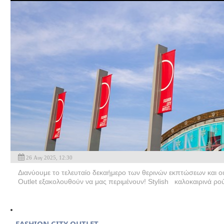
26 Αυγ 2025, 12:30
Διανύουμε το τελευταίο δεκαήμερο των θερινών εκπτώσεων και οι
Outlet εξακολουθούν να μας περιμένουν! Stylish καλοκαιρινά ρο
FASHION CITY OUTLET