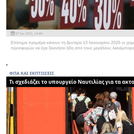
07 Ιαν 2025, 14:00
Επίσημα πρεμιέρα κάνουν τη Δευτέρα 13 Ιανουαρίου 2025 οι χειμ
προσφορών να έχει ξεκινήσει ήδη από τους μεγάλους λιανέμπορου
ΦΠΑ ΚΑΙ ΕΚΠΤΩΣΕΙΣ
Τι σχεδιάζει το υπουργείο Ναυτιλίας για τα ακτ