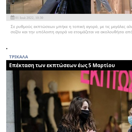
01 Ιουλ 2022, 10:30
Σε ρυθμούς εκπτώσεων μπήκε η τοπική αγορά, με τις μεγάλες αλυ
σεζόν και την υπόλοιπη αγορά να ετοιμάζεται να ακολουθήσει από
TΡΙΚΑΛΑ
Επέκταση των εκπτώσεων έως 5 Μαρτίου