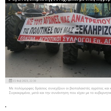
15 Φεβ 2023, 22:30
Με πολύμορφες δράσεις συνεχίζουν οι βιοπαλαιστές αγρότες και 
Συγκεκριμένα, μετά και την συνάντηση που είχαν με το κυβερνητικ