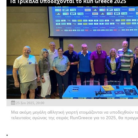
Τα Τρίκαλα υποδέχονται το Run Greece 2025
25 Σεπ 2025, 20:00
Μια ακόμη μεγάλη αθλητική γιορτή ετοιμάζονται να υποδεχθούν 
τελευταίος αγώνας της σειράς RunGreece για το 2025, θα πραγμα