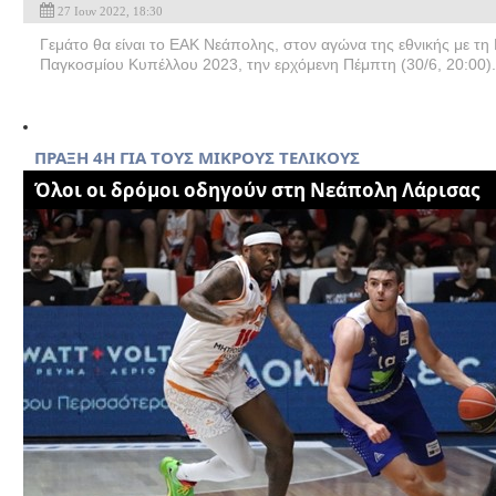
27 Ιουν 2022, 18:30
Γεμάτο θα είναι το ΕΑΚ Νεάπολης, στον αγώνα της εθνικής με τη 
Παγκοσμίου Κυπέλλου 2023, την ερχόμενη Πέμπτη (30/6, 20:00).
ΠΡΑΞΗ 4Η ΓΙΑ ΤΟΥΣ ΜΙΚΡΟΥΣ ΤΕΛΙΚΟΥΣ
Όλοι οι δρόμοι οδηγούν στη Νεάπολη Λάρισας