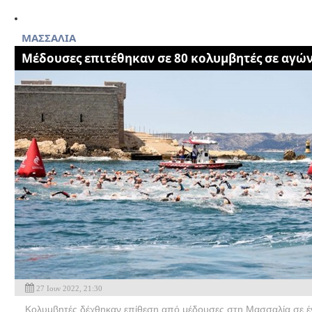
ΜΑΣΣΑΛΙΑ
Mέδουσες επιτέθηκαν σε 80 κολυμβητές σε αγώ
27 Ιουν 2022, 21:30
Κολυμβητές δέχθηκαν επίθεση από μέδουσες στη Μασσαλία σε ένα 