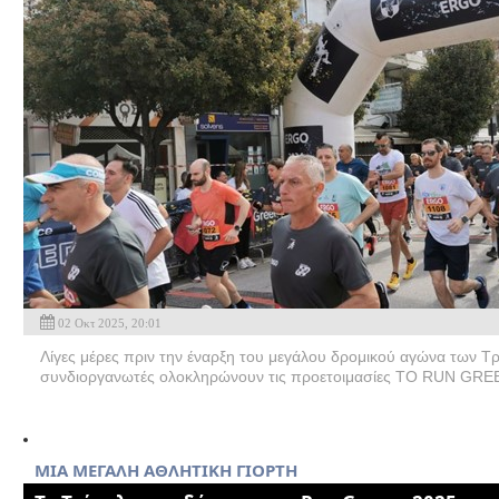
02 Οκτ 2025, 20:01
Λίγες μέρες πριν την έναρξη του μεγάλου δρομικού αγώνα των Τρ
συνδιοργανωτές ολοκληρώνουν τις προετοιμασίες ΤΟ RUN GREE
ΜΙΑ ΜΕΓΑΛΗ ΑΘΛΗΤΙΚΗ ΓΙΟΡΤΗ