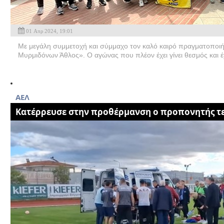
01 Απρ 2024, 19:01
Με μεγάλη συμμετοχή και σύμμαχο τον καλό καιρό πραγματοποι
Μυρμιδόνων Άθλος». Ο αγώνας που πλέον έχει γίνει θεσμός και έχ
ΑΕΛ
Κατέρρευσε στην προθέρμανση ο προπονητής 