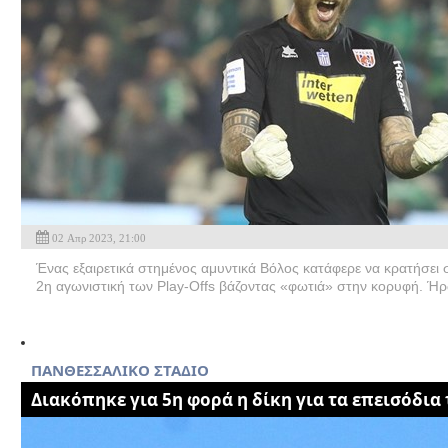
02 Απρ 2023, 21:00
Ένας εξαιρετικά στημένος αμυντικά Βόλος κατάφερε να κρατήσει 
2η αγωνιστική των Play-Offs βάζοντας «φωτιά» στην κορυφή. Ήρ
ΠΑΝΘΕΣΣΑΛΙΚΟ ΣΤΑΔΙΟ
Διακόπηκε για 5η φορά η δίκη για τα επεισόδια 