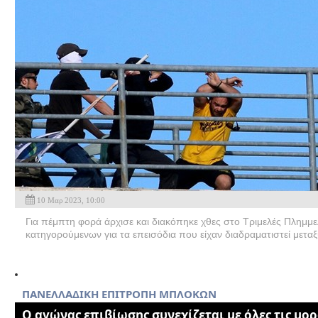
10 Μαρ 2023, 10:00
Για πέμπτη φορά άρχισε και διακόπηκε χθες στο Τριμελές Πλημμελ
κατηγορούμενων για τα επεισόδια που είχαν διαδραματιστεί μεταξ
ΠΑΝΕΛΛΑΔΙΚΗ ΕΠΙΤΡΟΠΗ ΜΠΛΟΚΩΝ
Ο αγώνας επιβίωσης συνεχίζεται με όλες τις μο