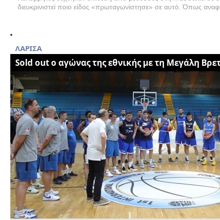
διευκρινιστεί ποιο είδος «πρωταγωνίστησε» σε αυτό. Όπως αναφέ
ΛΑΡΙΣΑ
Sold out ο αγώνας της εθνικής με τη Μεγάλη Βρε