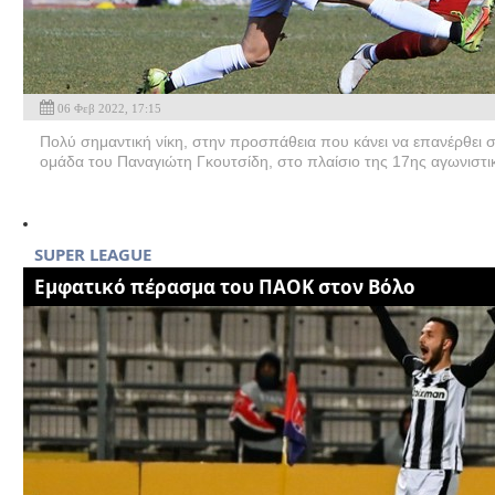
06 Φεβ 2022, 17:15
Πολύ σημαντική νίκη, στην προσπάθεια που κάνει να επανέρθει 
ομάδα του Παναγιώτη Γκουτσίδη, στο πλαίσιο της 17ης αγωνιστικ
SUPER LEAGUE
Εμφατικό πέρασμα του ΠΑΟΚ στον Βόλο