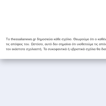
Tο thessalianews.gr δημοσιεύει κάθε σχόλιο. Θεωρούμε ότι ο καθέν
τις απόψεις του. Ωστόσο, αυτό δεν σημαίνει ότι υιοθετούμε τις απ
τον εκάστοτε σχολιαστή. Τα συκοφαντικά ή υβριστικά σχόλια θα δι