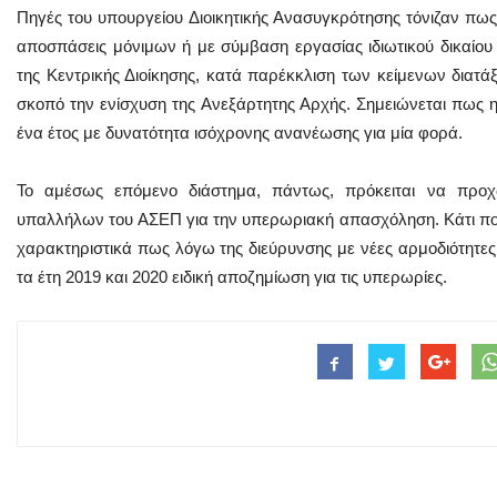
Πηγές του υπουργείου Διοικητικής Ανασυγκρότησης τόνιζαν πω
αποσπάσεις μόνιμων ή με σύμβαση εργασίας ιδιωτικού δικαίο
της Κεντρικής Διοίκησης, κατά παρέκκλιση των κείμενων διατά
σκοπό την ενίσχυση της Ανεξάρτητης Αρχής. Σημειώνεται πως 
ένα έτος με δυνατότητα ισόχρονης ανανέωσης για μία φορά.
Το αμέσως επόμενο διάστημα, πάντως, πρόκειται να προχ
υπαλλήλων του ΑΣΕΠ για την υπερωριακή απασχόληση. Κάτι πο
χαρακτηριστικά πως λόγω της διεύρυνσης με νέες αρμοδιότητες
τα έτη 2019 και 2020 ειδική αποζημίωση για τις υπερωρίες.