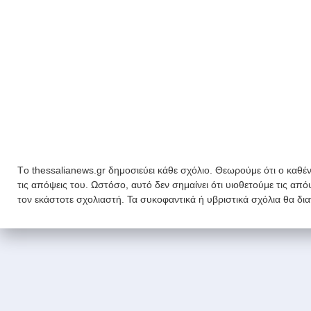
Tο thessalianews.gr δημοσιεύει κάθε σχόλιο. Θεωρούμε ότι ο καθέν
τις απόψεις του. Ωστόσο, αυτό δεν σημαίνει ότι υιοθετούμε τις απ
τον εκάστοτε σχολιαστή. Τα συκοφαντικά ή υβριστικά σχόλια θα δι