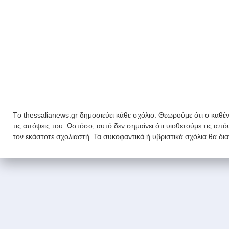
Tο thessalianews.gr δημοσιεύει κάθε σχόλιο. Θεωρούμε ότι ο καθέν
τις απόψεις του. Ωστόσο, αυτό δεν σημαίνει ότι υιοθετούμε τις απ
τον εκάστοτε σχολιαστή. Τα συκοφαντικά ή υβριστικά σχόλια θα δι