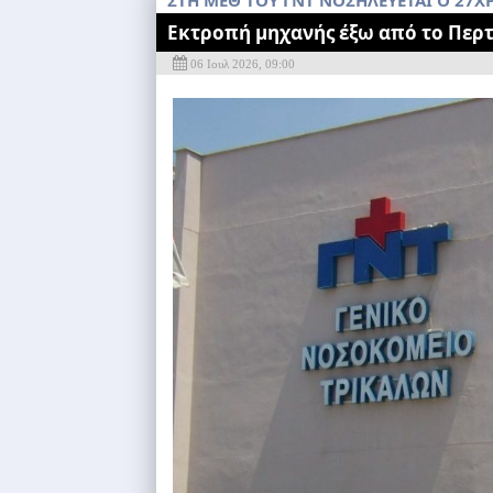
ΣΤΗ ΜΕΘ ΤΟΥ ΓΝΤ ΝΟΣΗΛΕΎΕΤΑΙ Ο 27
Eκτροπή μηχανής έξω από το Περ
06 Ιουλ 2026, 09:00