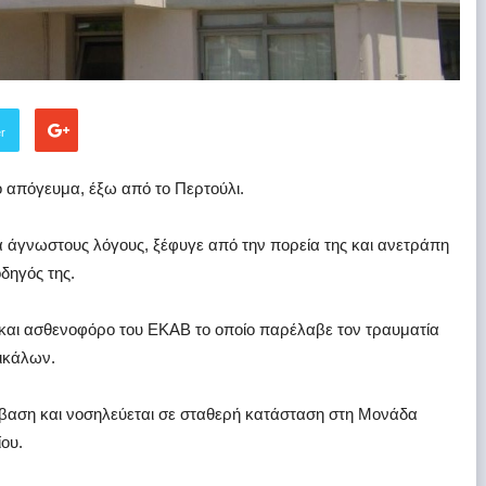
er
 απόγευμα, έξω από το Περτούλι.
 άγνωστους λόγους, ξέφυγε από την πορεία της και ανετράπη
δηγός της.
 και ασθενοφόρο του ΕΚΑΒ το οποίο παρέλαβε τον τραυματία
ρικάλων.
βαση και νοσηλεύεται σε σταθερή κατάσταση στη Μονάδα
ου.