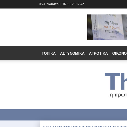
05 Αυγούστου 2026 | 23:12:43
ΤΟΠΙΚΆ
ΑΣΤΥΝΟΜΙΚΆ
ΑΓΡΟΤΙΚΆ
ΟΙΚΟΝΟ