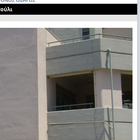
ΧΡΟΝΟΣ ΟΔΗΓΌΣ
τούλι