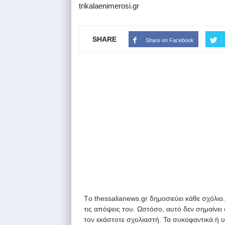
trikalaenimerosi.gr
SHARE
Share on Facebook
Tο thessalianews.gr δημοσιεύει κάθε σχόλιο
τις απόψεις του. Ωστόσο, αυτό δεν σημαίνει
τον εκάστοτε σχολιαστή. Τα συκοφαντικά ή 