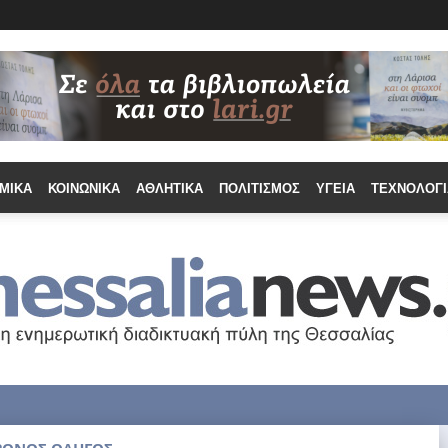
ΜΙΚΆ
ΚΟΙΝΩΝΙΚΆ
ΑΘΛΗΤΙΚΆ
ΠΟΛΙΤΙΣΜΌΣ
ΥΓΕΊΑ
ΤΕΧΝΟΛΟΓΊ