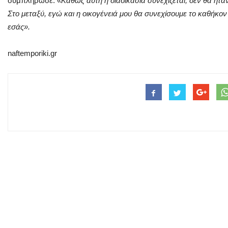
συμπλήρωσε: «
Καθώς αυτή η διαδικασία συνεχίζεται, δεν θα ήτ
Στο μεταξύ, εγώ και η οικογένειά μου θα συνεχίσουμε το καθήκον
εσάς».
naftemporiki.gr