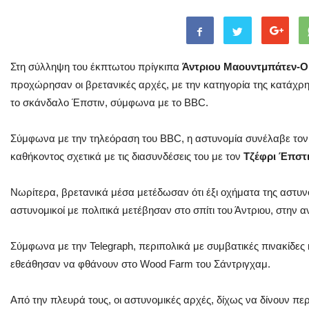
Στη σύλληψη του έκπτωτου πρίγκιπα
Άντριου Μαουντμπάτεν-Ο
προχώρησαν οι βρετανικές αρχές, με την κατηγορία της κατάχρη
το σκάνδαλο Έπστιν, σύμφωνα με το BBC.
Σύμφωνα με την τηλεόραση του BBC, η αστυνομία συνέλαβε τον
καθήκοντος σχετικά με τις διασυνδέσεις του με τον
Τζέφρι Έπστ
Νωρίτερα, βρετανικά μέσα μετέδωσαν ότι έξι οχήματα της αστυνο
αστυνομικοί με πολιτικά μετέβησαν στο σπίτι του Άντριου, στην α
Σύμφωνα με την Telegraph, περιπολικά με συμβατικές πινακίδες 
εθεάθησαν να φθάνουν στο Wood Farm του Σάντριγχαμ.
Από την πλευρά τους, οι αστυνομικές αρχές, δίχως να δίνουν πε