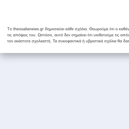
Tο thessalianews.gr δημοσιεύει κάθε σχόλιο. Θεωρούμε ότι ο καθέν
τις απόψεις του. Ωστόσο, αυτό δεν σημαίνει ότι υιοθετούμε τις απ
τον εκάστοτε σχολιαστή. Τα συκοφαντικά ή υβριστικά σχόλια θα δι