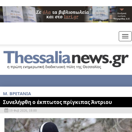
Tog
nav
M. ΒΡΕΤΑΝΙΑ
Συνελήφθη ο έκπτωτος πρίγκιπας Άντριου
19 Φεβ 2026, 18:00