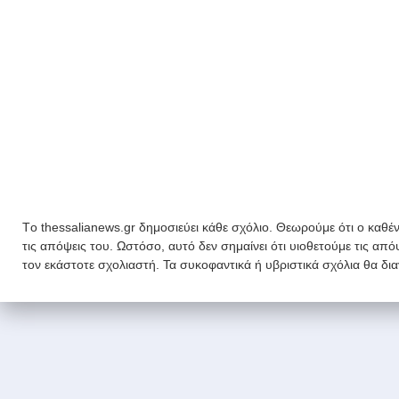
Tο thessalianews.gr δημοσιεύει κάθε σχόλιο. Θεωρούμε ότι ο καθέν
τις απόψεις του. Ωστόσο, αυτό δεν σημαίνει ότι υιοθετούμε τις απ
τον εκάστοτε σχολιαστή. Τα συκοφαντικά ή υβριστικά σχόλια θα δι