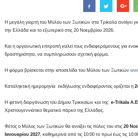
Η μεγάλη γιορτή του Μύλου των Ξωτικών στα Τρίκαλα ανοίγει γι
την Ελλάδα και το εξωτερικό στις 20 Νοεμβρίου 2026.
Και η οργανωτική επιτροπή καλεί τους ενδιαφερόμενους για ενοι
δραστηριότητα, να συμπληρώσουν σχετική φόρμα.
Η φόρμα βρίσκεται στην ιστοσελίδα του Μύλου των Ξωτικών
www
Καταληκτική ημερομηνία εκδήλωσης ενδιαφέροντος ορίζεται η
2
Η φετινή διοργάνωση του Δήμου Τρικκαίων και της
e-Trikala Α.Ε
Χριστουγεννιάτικο θεματικό πάρκο της Ελλάδας.
Φέτος ο Μύλος των Ξωτικών θα ανοίξει τις πύλες του στις
20 Νο
Ιανουαρίου 2027
, καθημερινά από τις 10:00 το πρωί έως τις 10:0