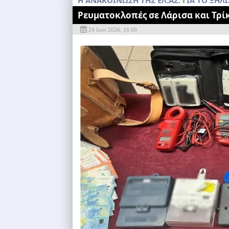
H ΑΝΑΚΟΊΝΩΣΗ ΤΗΣ ΕΛ.ΑΣ. ΓΙΑ ΤΟ ΞΉ
Ρευματοκλοπές σε Λάρισα και Τρί
24 Ιουν 2026, 16:00