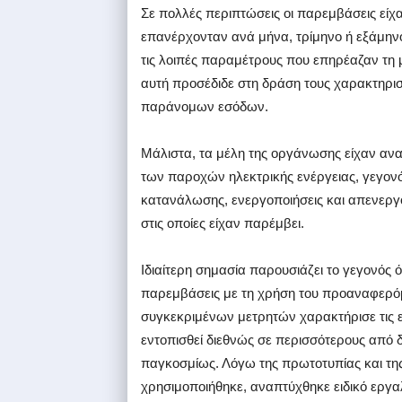
Σε πολλές περιπτώσεις οι παρεμβάσεις είχ
επανέρχονταν ανά μήνα, τρίμηνο ή εξάμην
τις λοιπές παραμέτρους που επηρέαζαν τη 
αυτή προσέδιδε στη δράση τους χαρακτηρι
παράνομων εσόδων.
Μάλιστα, τα μέλη της οργάνωσης είχαν αν
των παροχών ηλεκτρικής ενέργειας, γεγον
κατανάλωσης, ενεργοποιήσεις και απενεργ
στις οποίες είχαν παρέμβει.
Ιδιαίτερη σημασία παρουσιάζει το γεγονός 
παρεμβάσεις με τη χρήση του προαναφερό
συγκεκριμένων μετρητών χαρακτήρισε τις ε
εντοπισθεί διεθνώς σε περισσότερους από δ
παγκοσμίως. Λόγω της πρωτοτυπίας και της
χρησιμοποιήθηκε, αναπτύχθηκε ειδικό εργα