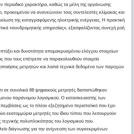
αν περιοδικό χαρακτήρα, καθώς τα μέλη της οργάνωσης
ο, προκειμένου να ανανεώνουν τους συντελεστές κλίμακας και
μείωση της καταγραφόμενης ηλεκτρικής ενέργειας. Η πρακτική
στικά «συνδρομητικής υπηρεσίας», εξασφαλίζοντας συνεχή ροή
απτύξει και δυνατότητα απομακρυσμένου ελέγχου στοιχείων
ός που τους επέτρεπε να παρακολουθούν στοιχεία
οποιήσεις μετρητών και λοιπά τεχνικά δεδομένα των παροχών
ότι σε συνολικά 88 ψηφιακούς μετρητές διαπιστώθηκαν
μενου παράνομου λογισμικού. Ο κατασκευαστής των
πεμβάσεις ως το πλέον εξεζητημένο περιστατικό που έχει
ύο εκατομμύρια μετρητές του ίδιου τύπου που λειτουργούν
 τεχνικής πολυπλοκότητας του λογισμικού που
λείο διάγνωσης για την ανίχνευση των συγκεκριμένων