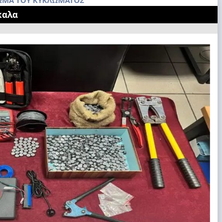
ΛΩΜΑ ΤΟΥ ΚΥΚΛΏΜΑΤΟΣ
καλα