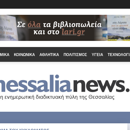
ΜΙΚΆ
ΚΟΙΝΩΝΙΚΆ
ΑΘΛΗΤΙΚΆ
ΠΟΛΙΤΙΣΜΌΣ
ΥΓΕΊΑ
ΤΕΧΝΟΛΟΓΊ