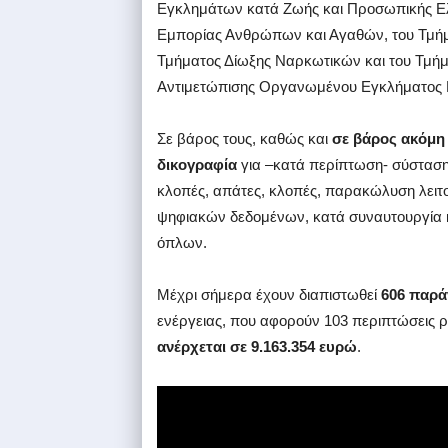
Εγκλημάτων κατά Ζωής και Προσωπικής Ελ
Εμπορίας Ανθρώπων και Αγαθών, του Τμήμ
Τμήματος Δίωξης Ναρκωτικών και του Τμή
Αντιμετώπισης Οργανωμένου Εγκλήματος 
Σε βάρος τους, καθώς και
σε βάρος ακόμη
δικογραφία
για –κατά περίπτωση- σύσταση
κλοπές, απάτες, κλοπές, παρακώλυση λειτ
ψηφιακών δεδομένων, κατά συναυτουργία κ
όπλων.
Μέχρι σήμερα έχουν διαπιστωθεί
606 παρά
ενέργειας, που αφορούν 103 περιπτώσεις 
ανέρχεται σε 9.163.354 ευρώ
.