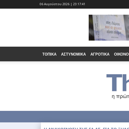
06 Αυγούστου 2026 | 23:17:43
ΤΟΠΙΚΆ
ΑΣΤΥΝΟΜΙΚΆ
ΑΓΡΟΤΙΚΆ
ΟΙΚΟΝΟ