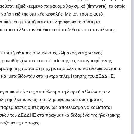
οιούσαν εξειδικευμένο παράνομο λογισμικό (firmware), το οποίο
χρήση ειδικής οπτικής κεφαλής. Με τον τρόπο αυτό,
μικό του μετρητή και στο πληροφοριακό σύστημα
ου αποστέλλονταν διαδικτυακά τα δεδομένα κατανάλωσης
μετρητή ειδικούς συντελεστές κλίμακας και χρονικές
 προκαθόριζαν το ποσοστό μείωσης της καταγραφόμενης
ρμογής της παραποίησης, με αποτέλεσμα να αλλοιώνονται τα
και μεταδίδονταν στο κέντρο τηλεμέτρησης του ΔΕΔΔΗΕ.
ογισμικού είχε ως αποτέλεσμα τη διαρκή αλλοίωση των
ξη της λειτουργίας του πληροφοριακού συστήματος
παρεμβάσεις αυτές είχαν ως αποτέλεσμα να καθίσταται
ιών του ΔΕΔΔΗΕ στα πραγματικά δεδομένα της ηλεκτρικής
ρεαζόμενες παροχές.