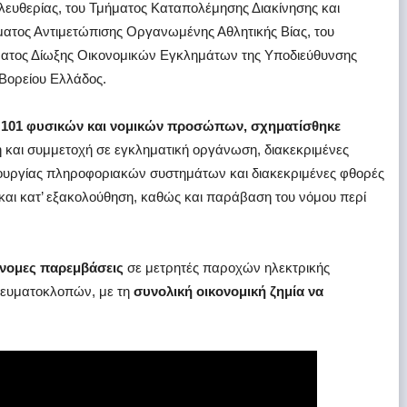
ευθερίας, του Τμήματος Καταπολέμησης Διακίνησης και
ατος Αντιμετώπισης Οργανωμένης Αθλητικής Βίας, του
ματος Δίωξης Οικονομικών Εγκλημάτων της Υποδιεύθυνσης
Βορείου Ελλάδος.
 101 φυσικών και νομικών προσώπων, σχηματίσθηκε
 και συμμετοχή σε εγκληματική οργάνωση, διακεκριμένες
ουργίας πληροφοριακών συστημάτων και διακεκριμένες φθορές
αι κατ’ εξακολούθηση, καθώς και παράβαση του νόμου περί
νομες παρεμβάσεις
σε μετρητές παροχών ηλεκτρικής
ρευματοκλοπών, με τη
συνολική οικονομική ζημία να