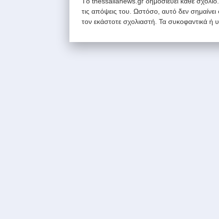
Tο thessalianews.gr δημοσιεύει κάθε σχόλιο
τις απόψεις του. Ωστόσο, αυτό δεν σημαίνει
τον εκάστοτε σχολιαστή. Τα συκοφαντικά ή 