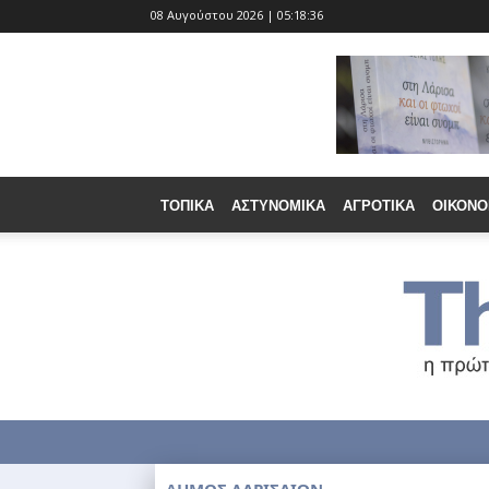
08 Αυγούστου 2026 | 05:18:38
ΤΟΠΙΚΆ
ΑΣΤΥΝΟΜΙΚΆ
ΑΓΡΟΤΙΚΆ
ΟΙΚΟΝΟ