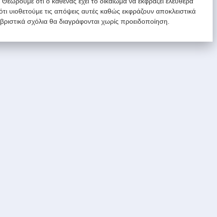
. Θεωρούμε ότι ο καθένας έχει το δικαίωμα να εκφράζει ελεύθερα
 ότι υιοθετούμε τις απόψεις αυτές καθώς εκφράζουν αποκλειστικά
υβριστικά σχόλια θα διαγράφονται χωρίς προειδοποίηση.