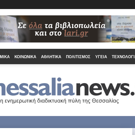
ΜΙΚΆ
ΚΟΙΝΩΝΙΚΆ
ΑΘΛΗΤΙΚΆ
ΠΟΛΙΤΙΣΜΌΣ
ΥΓΕΊΑ
ΤΕΧΝΟΛΟΓΊ