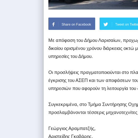
Share on Facebook
Tweet on Twitt
Με απόφαση του Δήμου Λαρισαίων, προχωρ
δικαίου ορισμένου χρόνου διάρκειας οκτώ
υπηρεσίες του Δήμου.
Οι προσλήψεις πραγματοποιούνται στο πλαί
έγκρισης του ΑΣΕΠ και των αποφάσεων του
υπηρεσιών που αφορούν τη λειτουργία του δ
Συγκεκριμένα, στο Τμήμα Συντήρησης Οχη
προσλαμβάνονται τέσσερις μηχανοτεχνίτες
Γεώργιος Αραμπατζής,
Αριστείδης Γκοβάρης,