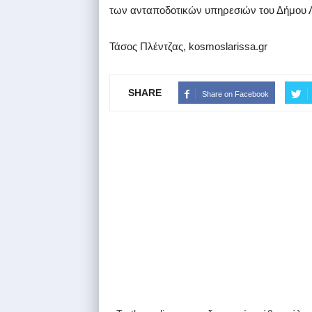
των ανταποδοτικών υπηρεσιών του Δήμου 
Τάσος Πλέντζας, kosmoslarissa.gr
SHARE
Share on Facebook