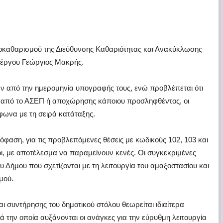
οκαθαρισμού της Διεύθυνσης Καθαριότητας και Ανακύκλωσης
 έργου Γεώργιος Μακρής.
ών από την ημερομηνία υπογραφής τους, ενώ προβλέπεται ότι
από το ΑΣΕΠ ή αποχώρησης κάποιου προσληφθέντος, οι
φωνα με τη σειρά κατάταξης.
πόφαση, για τις προβλεπόμενες θέσεις με κωδικούς 102, 103 και
, με αποτέλεσμα να παραμείνουν κενές. Οι συγκεκριμένες
υ Δήμου που σχετίζονται με τη λειτουργία του αμαξοστασίου και
μού.
ι συντήρησης του δημοτικού στόλου θεωρείται ιδιαίτερα
ά την οποία αυξάνονται οι ανάγκες για την εύρυθμη λειτουργία