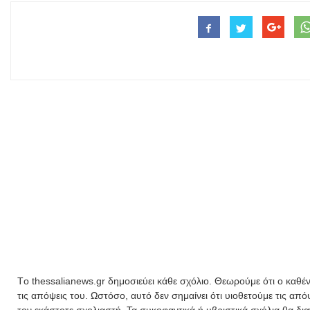
Tο thessalianews.gr δημοσιεύει κάθε σχόλιο. Θεωρούμε ότι ο καθέν
τις απόψεις του. Ωστόσο, αυτό δεν σημαίνει ότι υιοθετούμε τις απ