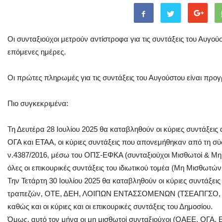
Οι συνταξιούχοι μετρούν αντίστροφα για τις συντάξεις του Αυγούσ
επόμενες ημέρες.
Οι πρώτες πληρωμές για τις συντάξεις του Αυγούστου είναι προγ
Πιο συγκεκριμένα:
Τη Δευτέρα 28 Ιουλίου 2025 θα καταβληθούν οι κύριες συντάξε
ΟΓΑ και ΕΤΑΑ, οι κύριες συντάξεις που απονεμήθηκαν από τη σύ
ν.4387/2016, μέσω του ΟΠΣ-ΕΦΚΑ (συνταξιούχοι Μισθωτοί & Μη Μ
όλες οι επικουρικές συντάξεις του ιδιωτικού τομέα (Μη Μισθωτώ
Την Τετάρτη 30 Ιουλίου 2025 θα καταβληθούν οι κύριες συντάξε
τραπεζών, ΟΤΕ, ΔΕΗ, ΛΟΙΠΩΝ ΕΝΤΑΣΣΟΜΕΝΩΝ (ΤΣΕΑΠΓΣΟ, Τ
καθώς και οι κύριες και οι επικουρικές συντάξεις του Δημοσίου.
Όμως, αυτό τον μήνα οι μη μισθωτοί συνταξιούχοι (ΟΑΕΕ, ΟΓΑ, ΕΤ