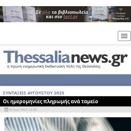
Tog
nav
ΣΥΝΤΑΞΕΙΣ ΑΥΓΟΥΣΤΟΥ 2025
Οι ημερομηνίες πληρωμής ανά ταμείο
25 Ιουλ 2025, 15:30