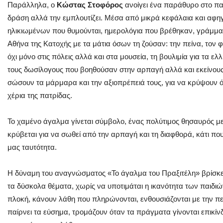
Παράλληλα, ο
Κώστας Στοφόρος
ανοίγει ένα παράθυρο στο πα
δράση αλλά την εμπλουτίζει. Μέσα από μικρά κεφάλαια και αφη
ηλικιωμένων που θυμούνται, ημερολόγια που βρέθηκαν, γράμματ
Αθήνα της Κατοχής με τα μάτια όσων τη ζούσαν: την πείνα, τον 
όχι μόνο στις πόλεις αλλά και στα μουσεία, τη βουλιμία για τα ε
τους δωσίλογους που βοηθούσαν στην αρπαγή αλλά και εκείνους
σώσουν τα μάρμαρα και την αξιοπρέπειά τους, για να κρύψουν
χέρια της πατρίδας.
Το χαμένο άγαλμα γίνεται σύμβολο, ένας πολύτιμος θησαυρός με
κρύβεται για να σωθεί από την αρπαγή και τη διαφθορά, κάτι που
μας ταυτότητα.
Η δύναμη του αναγνώσματος «Το άγαλμα του Πραξιτέλη» βρίσκετ
τα δύσκολα θέματα, χωρίς να υποτιμάται η ικανότητα των παιδιώ
πλοκή, κάνουν λάθη που πληρώνονται, ενθουσιάζονται με την πε
παίρνει τα εύσημα, τρομάζουν όταν τα πράγματα γίνονται επικί