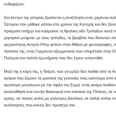
ενδιαφέρον.
Στο κέντρο της ιστορίας βρίσκεται η αναζήτηση ενός χαμένου αγ
Σάτυρου που χάθηκε κάπου στα χρόνια της Κατοχής και δεν ξαν
πράγματι υπήρχε και κοσμούσε τη θρυλική οδό Τριπόδων κατά τ
χορηγικά μνημεία, με τους τρίποδες, τα βραβεία που δίνονταν σ
αρχαιολόγος Αντρέα Ρίτερ φτάνει στην Αθήνα με φωτογραφίες, π
παππού της: ενός Γερμανού αξιωματικού που υπηρέτησε στην Ελ
Πολέμου και πολλά ερωτήματα που δεν έχουν απαντηθεί.
Μαζί της η κόρη της, η Τσάρλι, που γνωρίζει δύο παιδιά από τα Α
αγόρια που ξέρουν τα μυστικά της γειτονιάς τους καλύτερα από
αργότερα μεγαλώνει με την άφιξη του Ερμή -ενός ακόμη παιδιού με
ακολούθησα ένα κυνήγι θησαυρού στα σοκάκια της Πλάκας, σε τ
κρέας, σε παλιές αυλές με γλάστρες βασιλικό, σε παλιά σπίτια π
αυλόπορτες που κανείς δεν προσέχει πια.