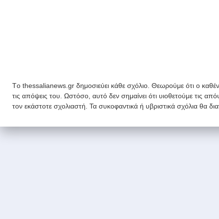
Tο thessalianews.gr δημοσιεύει κάθε σχόλιο. Θεωρούμε ότι ο καθέν
τις απόψεις του. Ωστόσο, αυτό δεν σημαίνει ότι υιοθετούμε τις απ
τον εκάστοτε σχολιαστή. Τα συκοφαντικά ή υβριστικά σχόλια θα δι