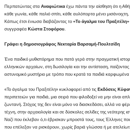
Περπατώντας στα
Αναφιώτικα
έχω πάντα την αίσθηση ότι η Αθή
κάθε γωνία, κάθε παλιό σπίτι, κάθε αυλόπορτα μένει μισάνοιχτη, 
Κάπως έτσι ένιωσα διαβάζοντας το
«Το άγαλμα του Πραξιτέλη»
συγγραφέα
Κώστα Στοφόρου
.
Γράφει η δημοσιογράφος Νεκταρία Βαρσαμή-Πουλτσίδη
Ένα παιδικό μυθιστόρημα που πατά γερά στην πραγματική ιστορ
ελληνικών αρχαίων, στη δωσιλογία και την αντίσταση, παίζοντας τ
αστυνομικό μυστήριο με τρόπο που κρατά
τα παιδιά καρφωμένα σ
«Το άγαλμα του Πραξιτέλη» κυκλοφορεί από τις
Εκδόσεις Κύφα
περιπετειών για παιδιά, μια σειρά που φιλοδοξεί να μην είναι 
ζωντανή. Στόχος της δεν είναι μόνο να διασκεδάσει, αλλά να φέ
τέχνη, στην αρχαιολογία και σε δύσκολες σελίδες της νεότερης ισ
Ναζί που έκλεβαν ό,τι έβρισκαν μπροστά τους, τους Έλληνες πο
που επέλεξαν να ρισκάρουν, χωρίς βαριά γλώσσα ή με ατελείωτε