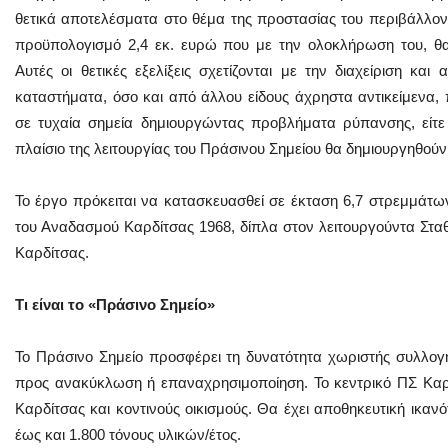
θετικά αποτελέσματα στο θέμα της προστασίας του περιβάλλοντ
προϋπολογισμό 2,4 εκ. ευρώ που με την ολοκλήρωση του, θα
Αυτές οι θετικές εξελίξεις σχετίζονται με την διαχείριση κα
καταστήματα, όσο και από άλλου είδους άχρηστα αντικείμενα, 
σε τυχαία σημεία δημιουργώντας προβλήματα ρύπανσης, είτε
πλαίσιο της λειτουργίας του Πράσινου Σημείου θα δημιουργηθούν
Το έργο πρόκειται να κατασκευασθεί σε έκταση 6,7 στρεμμάτω
του Αναδασμού Καρδίτσας 1968, δίπλα στον λειτουργούντα Σ
Καρδίτσας.
Τι είναι το «Πράσινο Σημείο»
Το Πράσινο Σημείο προσφέρει τη δυνατότητα χωριστής συλλογ
προς ανακύκλωση ή επαναχρησιμοποίηση. Το κεντρικό ΠΣ Καρδ
Καρδίτσας και κοντινούς οικισμούς. Θα έχει αποθηκευτική ικανό
έως και 1.800 τόνους υλικών/έτος.