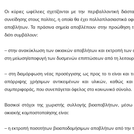
Οι κύριες ωφέλειες σχετίζονται με την περιβαλλοντική διάστ
συνείδησης στους πολίτες, η οποία θα έχει πολλαπλασιαστικά οφέ
αποβλήτων. Τα πράσινα σημεία αποβλέπουν στην προώθηση το
διότι συμβάλουν:
– στην ανακύκλωση των οικιακών αποβλήτων και εκτροπή των 
στη μείωση/αποφυγή των δυσμενών επιπτώσεων από τη λειτουργ
– στη διαμόρφωση νέας προσέγγισης ως προς το τι είναι και τι
απόρριψης χρήσιμων αντικειμένων και υλικών, καθώς κα
συμπεριφοράς, που συνεπάγεται όφελος στο κοινωνικό σύνολο.
Βασικοί στόχοι της χωριστής συλλογής βιοαποβλήτων, μέσω
οικιακής κομποστοποίησης είναι:
– η εκτροπή ποσοτήτων βιοαποδομήσιμων αποβλήτων από την 