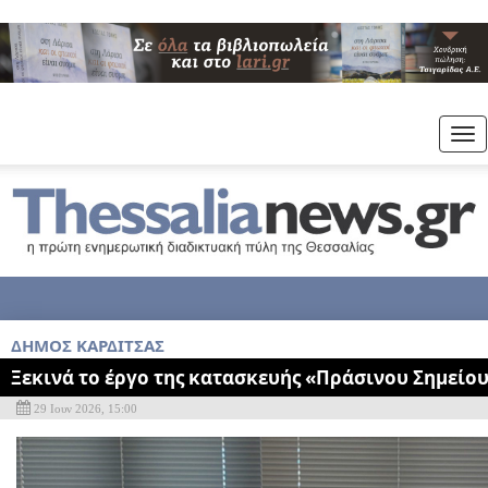
Tog
nav
ΔΗΜΟΣ ΚΑΡΔΙΤΣΑΣ
Ξεκινά το έργο της κατασκευής «Πράσινου Σημείο
29 Ιουν 2026, 15:00