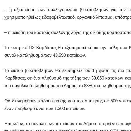
– η αξιοποίηση των συλλεγόμενων βιοαποβλήτων για την 
χρησιμοποιηθεί ως εδαφοβελτιωτικό, οργανικό λίπασμα, υπόστρ
– η μείωση του κόστους συλλογής λόγω της οικιακής κομποστοπο
Το κεντρικό ΠΣ Καρδίτσας θα εξυπηρετεί κύρια την πόλη των Κ
συνολικό πληθυσμό των 43.590 κατοίκων.
Το δίκτυο βιοαποβλήτων θα εξυπηρετεί σε 1η φάση τις πιο πυ
Καρδίτσας, σε ένα πληθυσμό της τάξης των 33.860 κατοίκων και
του συνολικού πληθυσμού του Δήμου, το 88% του πληθυσμού της 
Θα διανεμηθούν κάδοι οικιακής κομποστοποίησης σε 500 νοικοκ
έναν πληθυσμό άνω των 1.300 κατοίκων.
Επιπλέον, το σύνολο των κατοίκων του Δήμου μπορεί να επωφε