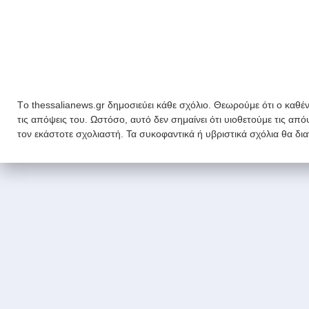
Tο thessalianews.gr δημοσιεύει κάθε σχόλιο. Θεωρούμε ότι ο καθέν
τις απόψεις του. Ωστόσο, αυτό δεν σημαίνει ότι υιοθετούμε τις απ
τον εκάστοτε σχολιαστή. Τα συκοφαντικά ή υβριστικά σχόλια θα δι