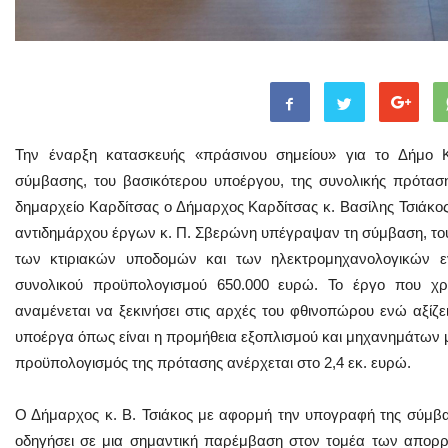
Την έναρξη κατασκευής «πράσινου σημείου» για το Δήμο 
σύμβασης, του βασικότερου υποέργου, της συνολικής πρόταση
δημαρχείο Καρδίτσας ο Δήμαρχος Καρδίτσας κ. Βασίλης Τσιάκος
αντιδημάρχου έργων κ. Π. Σβερώνη υπέγραψαν τη σύμβαση, το
των κτιριακών υποδομών και των ηλεκτρομηχανολογικών ε
συνολικού προϋπολογισμού 650.000 ευρώ. Το έργο που χρ
αναμένεται να ξεκινήσει στις αρχές του φθινοπώρου ενώ αξίζε
υποέργα όπως είναι η προμήθεια εξοπλισμού και μηχανημάτων 
προϋπολογισμός της πρότασης ανέρχεται στο 2,4 εκ. ευρώ.
Ο Δήμαρχος κ. Β. Τσιάκος με αφορμή την υπογραφή της σύμβα
οδηγήσει σε μια σημαντική παρέμβαση στον τομέα των απορ