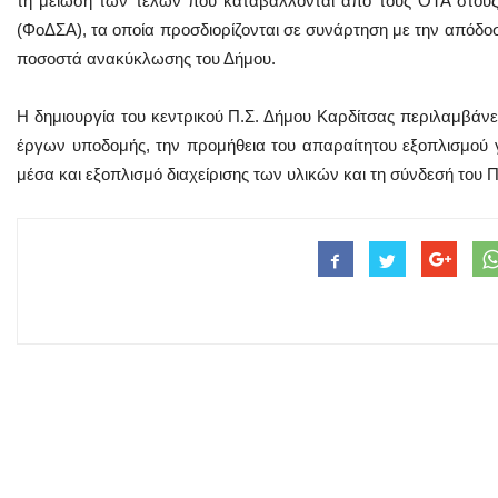
τη μείωση των τελών που καταβάλλονται από τους ΟΤΑ στους
(ΦοΔΣΑ), τα οποία προσδιορίζονται σε συνάρτηση με την απόδοσ
ποσοστά ανακύκλωσης του Δήμου.
Η δημιουργία του κεντρικού Π.Σ. Δήμου Καρδίτσας περιλαμβάνε
έργων υποδομής, την προμήθεια του απαραίτητου εξοπλισμού γ
μέσα και εξοπλισμό διαχείρισης των υλικών και τη σύνδεσή του Π