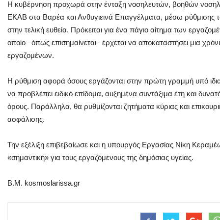
Η κυβέρνηση προχωρά στην ένταξη νοσηλευτών, βοηθών νοσηλε
ΕΚΑΒ στα Βαρέα και Ανθυγιεινά Επαγγέλματα, μέσω ρύθμισης τ
στην τελική ευθεία. Πρόκειται για ένα πάγιο αίτημα των εργαζομ
οποίο –όπως επισημαίνεται– έρχεται να αποκαταστήσει μια χρόν
εργαζομένων.
Η ρύθμιση αφορά όσους εργάζονται στην πρώτη γραμμή υπό ιδια
να προβλέπει ειδικό επίδομα, αυξημένα συντάξιμα έτη και δυνατ
όρους. Παράλληλα, θα ρυθμίζονται ζητήματα κύριας και επικουρι
ασφάλισης.
Την εξέλιξη επιβεβαίωσε και η υπουργός Εργασίας Νίκη Κεραμέ
«σημαντική» για τους εργαζόμενους της δημόσιας υγείας.
Β.Μ. kosmoslarissa.gr