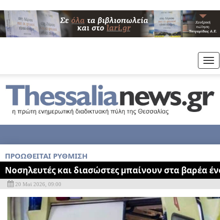
Tog
nav
ΠΡΟΩΘΕΙΤΑΙ ΡΥΘΜΙΣΗ
Νοσηλευτές και διασώστες μπαίνουν στα βαρέα έ
20 Μαϊ 2026, 09:00