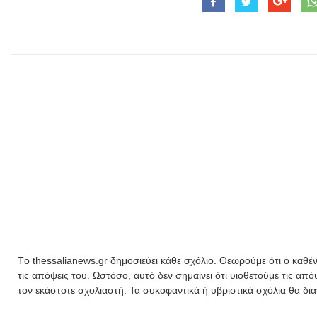
Tο thessalianews.gr δημοσιεύει κάθε σχόλιο. Θεωρούμε ότι ο καθέν
τις απόψεις του. Ωστόσο, αυτό δεν σημαίνει ότι υιοθετούμε τις απ
τον εκάστοτε σχολιαστή. Τα συκοφαντικά ή υβριστικά σχόλια θα δι