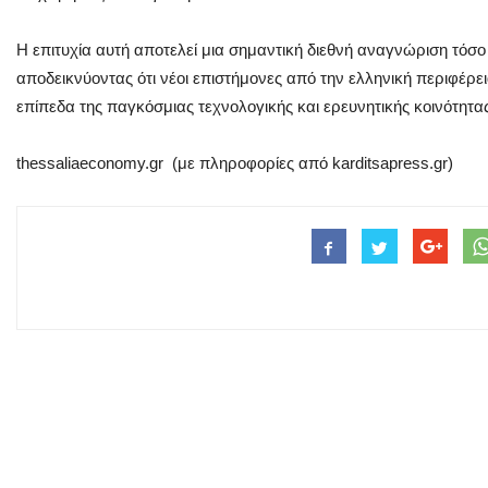
Η επιτυχία αυτή αποτελεί μια σημαντική διεθνή αναγνώριση τόσο γ
αποδεικνύοντας ότι νέοι επιστήμονες από την ελληνική περιφέρ
επίπεδα της παγκόσμιας τεχνολογικής και ερευνητικής κοινότητα
thessaliaeconomy.gr (με πληροφορίες από karditsapress.gr)