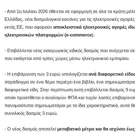
- Από 1η Ιουλίου 2026 τίθενται σε εφαρμογή σε όλα τα κράτη μέ
Ελλάδας, νέοι δασμολογικοί κανόνες για τις ηλεκτρονικές αγορ
εκτός ΕΕ, που αφορούν
αποκλειστικά ηλεκτρονικές αγορές ι
ηλεκτρονικών πλατφορμών (e-commerce
).
- Επιβάλλεται νέος εισαγωγικός ειδικός δασμός που ανέρχεται σε
που εισάγεται από τρίτες χώρες μέσω ηλεκτρονικού εμπορίου.
- Η επιβάρυνση των 3 ευρώ υπολογίζεται
ανά διαφορετικό είδο
παράδειγμα αν ένα δέμα περιέχει ένα βιβλίο, ένα σημειωματάριο 
διαφορετικά είδη. Στην περίπτωση αυτή επιβάλλεται δασμός 9 ευ
οποίο προστίθεται ο αναλογών ΦΠΑ και τυχόν λοιπές επιβαρύνσε
πανομοιότυπα σημειωματάρια με τα ίδια χαρακτηριστικά, αυτά θε
συνολικός δασμός 3 ευρώ.
- Ο νέος δασμός αποτελεί
μεταβατικό μέτρο και θα ισχύσει έως 