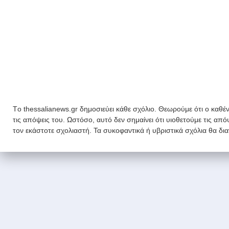
Tο thessalianews.gr δημοσιεύει κάθε σχόλιο. Θεωρούμε ότι ο καθέν
τις απόψεις του. Ωστόσο, αυτό δεν σημαίνει ότι υιοθετούμε τις απ
τον εκάστοτε σχολιαστή. Τα συκοφαντικά ή υβριστικά σχόλια θα δι