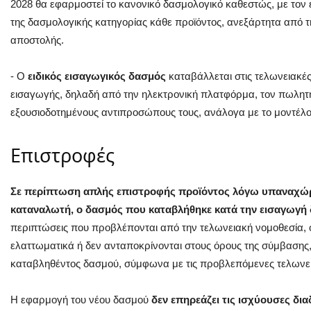
2028 θα εφαρμοστεί το κανονικό δασμολογικό καθεστώς, με τον 
της δασμολογικής κατηγορίας κάθε προϊόντος, ανεξάρτητα από τη
αποστολής.
- Ο
ειδικός εισαγωγικός δασμός
καταβάλλεται στις τελωνειακές
εισαγωγής, δηλαδή από την ηλεκτρονική πλατφόρμα, τον πωλητή,
εξουσιοδοτημένους αντιπροσώπους τους, ανάλογα με το μοντέλο 
Επιστροφές
Σε περίπτωση απλής επιστροφής προϊόντος λόγω υπαναχώ
καταναλωτή, ο δασμός που καταβλήθηκε κατά την εισαγωγή 
περιπτώσεις που προβλέπονται από την τελωνειακή νομοθεσία, 
ελαττωματικά ή δεν ανταποκρίνονται στους όρους της σύμβασης, 
καταβληθέντος δασμού, σύμφωνα με τις προβλεπόμενες τελωνεια
Η εφαρμογή του νέου δασμού
δεν επηρεάζει τις ισχύουσες δι