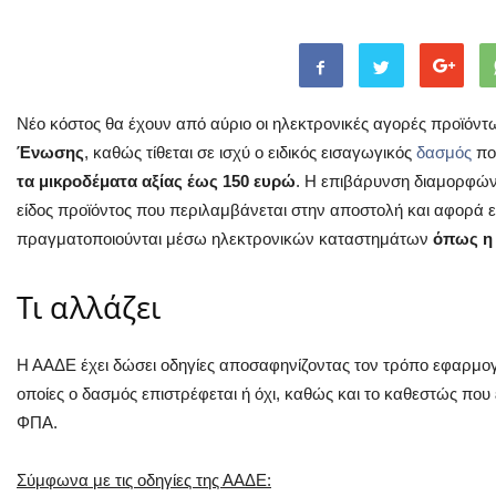
Νέο κόστος θα έχουν από αύριο οι ηλεκτρονικές αγορές προϊόντ
Ένωσης
, καθώς τίθεται σε ισχύ ο ειδικός εισαγωγικός
δασμός
πο
τα μικροδέματα αξίας έως 150 ευρώ
. Η επιβάρυνση διαμορφών
είδος προϊόντος που περιλαμβάνεται στην αποστολή και αφορά 
πραγματοποιούνται μέσω ηλεκτρονικών καταστημάτων
όπως η 
Τι αλλάζει
Η ΑΑΔΕ έχει δώσει οδηγίες αποσαφηνίζοντας τον τρόπο εφαρμογή
οποίες ο δασμός επιστρέφεται ή όχι, καθώς και το καθεστώς που 
ΦΠΑ.
Σύμφωνα με τις οδηγίες της ΑΑΔΕ: