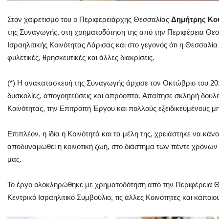
Στον χαιρετισμό του ο Περιφερειάρχης Θεσσαλίας
Δημήτρης Κο
της Συναγωγής, στη χρηματοδότηση της από την Περιφέρεια Θεσ
Ισραηλιτικής Κοινότητας Λάρισας και στο γεγονός ότι η Θεσσαλί
φυλετικές, θρησκευτικές και άλλες διακρίσεις.
(*) Η ανακατασκευή της Συναγωγής άρχισε τον Οκτώβριο του 201
δυσκολίες, απογοητεύσεις και απρόοπτα. Απαίτησε σκληρή δουλειά
Κοινότητας, την Επιτροπή Έργου και πολλούς εξειδικευμένους μη
Επιπλέον, η ίδια η Κοινότητά και τα μέλη της, χρειάστηκε να κάν
αποδυναμωθεί η κοινοτική ζωή, στο διάστημα των πέντε χρόνων 
μας.
Το έργο ολοκληρώθηκε με χρηματοδότηση από την Περιφέρεια Θ
Κεντρικό Ισραηλιτικό Συμβούλιο, τις άλλες Κοινότητες και κάποι