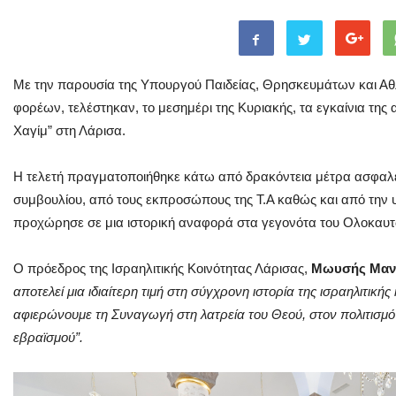
Με την παρουσία της Υπουργού Παιδείας, Θρησκευμάτων και Αθ
φορέων, τελέστηκαν, το μεσημέρι της Κυριακής, τα εγκαίνια της
Χαγίμ” στη Λάρισα.
Η τελετή πραγματοποιήθηκε κάτω από δρακόντεια μέτρα ασφαλεί
συμβουλίου, από τους εκπροσώπους της Τ.Α καθώς και από την 
προχώρησε σε μια ιστορική αναφορά στα γεγονότα του Ολοκαυ
Ο πρόεδρος της Ισραηλιτικής Κοινότητας Λάρισας,
Μωυσής Μαν
αποτελεί μια ιδιαίτερη τιμή στη σύγχρονη ιστορία της ισραηλιτικ
αφιερώνουμε τη Συναγωγή στη λατρεία του Θεού, στον πολιτισμό 
εβραϊσμού”.