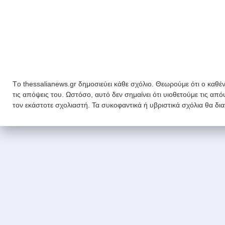
Tο thessalianews.gr δημοσιεύει κάθε σχόλιο. Θεωρούμε ότι ο καθέν
τις απόψεις του. Ωστόσο, αυτό δεν σημαίνει ότι υιοθετούμε τις απ
τον εκάστοτε σχολιαστή. Τα συκοφαντικά ή υβριστικά σχόλια θα δι