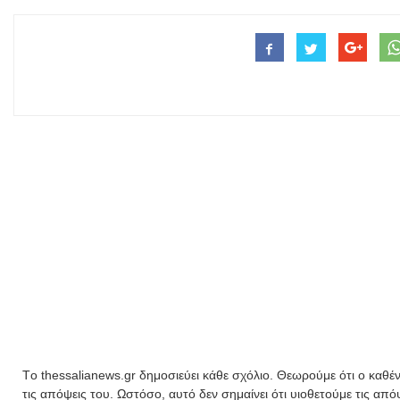
Tο thessalianews.gr δημοσιεύει κάθε σχόλιο. Θεωρούμε ότι ο καθέν
τις απόψεις του. Ωστόσο, αυτό δεν σημαίνει ότι υιοθετούμε τις απ