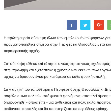
Η πρώτη ευρεία σύσκεψη όλων των εμπλεκομένων φορέων για τ
πραγματοποιήθηκε σήμερα στην Περιφέρεια Θεσσαλίας μετά και
περιφερειακής αρχής.
Στη σύσκεψη τέθηκε επί τάπητος ο νέος στρατηγικός σχεδιασμός
στην πρόληψη και εξετάστηκε η χρήση όλων εκείνων των εργαλε
αρχές να δράσουν έγκαιρα και άμεσα σε κάθε φυσική απειλή.
Στην αρχική του τοποθέτηση ο Περιφερειάρχης Θεσσαλίας κ.
Δημ
ασφάλεια των πολιτών από φυσικά φαινόμενα, αποτελεί άμεση πρ
δημιουργηθεί - όπως είπε - μια ανθεκτική και πολύ καλά προετο
αισθάνεται ασφαλές και θα υποστηρίζεται σε περιόδους κρίσης.