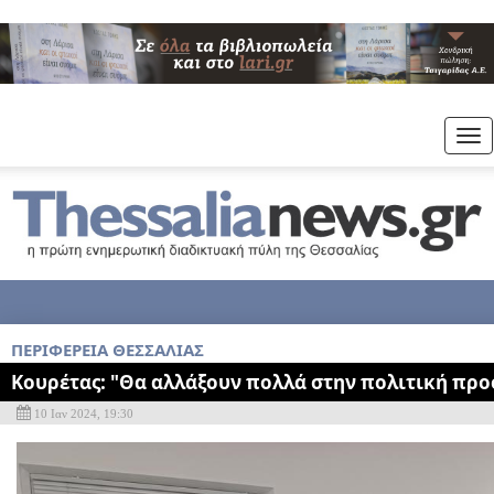
Tog
nav
ΠΕΡΙΦΕΡΕΙΑ ΘΕΣΣΑΛΙΑΣ
Κουρέτας: "Θα αλλάξουν πολλά στην πολιτική προ
10 Ιαν 2024, 19:30