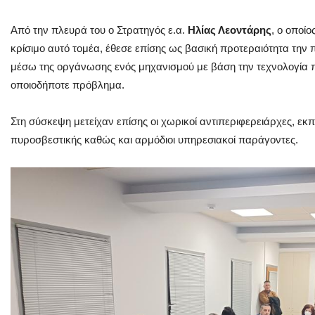
Από την πλευρά του ο Στρατηγός ε.α.
Ηλίας Λεοντάρης
, ο οποίο
κρίσιμο αυτό τομέα, έθεσε επίσης ως βασική προτεραιότητα την 
μέσω της οργάνωσης ενός μηχανισμού με βάση την τεχνολογία πο
οποιοδήποτε πρόβλημα.
Στη σύσκεψη μετείχαν επίσης οι χωρικοί αντιπεριφερειάρχες, εκ
πυροσβεστικής καθώς και αρμόδιοι υπηρεσιακοί παράγοντες.