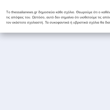
Tο thessalianews.gr δημοσιεύει κάθε σχόλιο. Θεωρούμε ότι ο καθέν
τις απόψεις του. Ωστόσο, αυτό δεν σημαίνει ότι υιοθετούμε τις απ
τον εκάστοτε σχολιαστή. Τα συκοφαντικά ή υβριστικά σχόλια θα δι