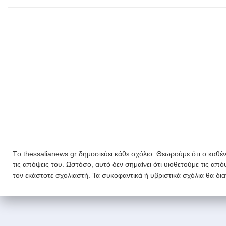
Tο thessalianews.gr δημοσιεύει κάθε σχόλιο. Θεωρούμε ότι ο καθέν
τις απόψεις του. Ωστόσο, αυτό δεν σημαίνει ότι υιοθετούμε τις απ
τον εκάστοτε σχολιαστή. Τα συκοφαντικά ή υβριστικά σχόλια θα δι