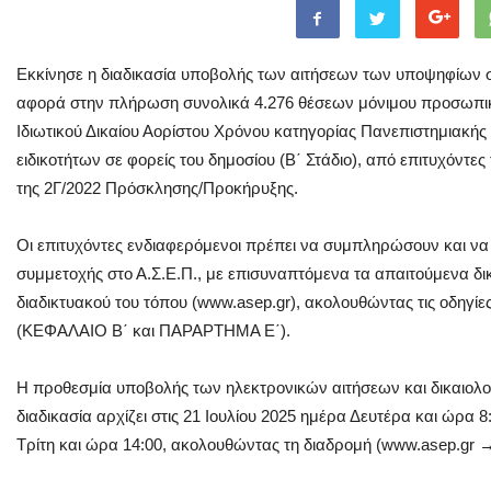
Εκκίνησε η διαδικασία υποβολής των αιτήσεων των υποψηφίων
αφορά στην πλήρωση συνολικά 4.276 θέσεων μόνιμου προσωπικ
Ιδιωτικού Δικαίου Αορίστου Χρόνου κατηγορίας Πανεπιστημιακή
ειδικοτήτων σε φορείς του δημοσίου (Β΄ Στάδιο), από επιτυχόντ
της 2Γ/2022 Πρόσκλησης/Προκήρυξης.
Οι επιτυχόντες ενδιαφερόμενοι πρέπει να συμπληρώσουν και να
συμμετοχής στο Α.Σ.Ε.Π., με επισυναπτόμενα τα απαιτούμενα δι
διαδικτυακού του τόπου (www.asep.gr), ακολουθώντας τις οδηγί
(ΚΕΦΑΛΑΙΟ Β΄ και ΠΑΡΑΡΤΗΜΑ Ε΄).
Η προθεσμία υποβολής των ηλεκτρονικών αιτήσεων και δικαιολ
διαδικασία αρχίζει στις 21 Ιουλίου 2025 ημέρα Δευτέρα και ώρα 8
Τρίτη και ώρα 14:00, ακολουθώντας τη διαδρομή (www.asep.gr 