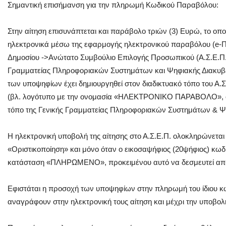
Σημαντική επισήμανση για την πληρωμή Κωδικού Παραβόλου:
Στην αίτηση επισυνάπτεται και παράβολο τριών (3) Ευρώ, το οπο
ηλεκτρονικά μέσω της εφαρμογής ηλεκτρονικού παραβόλου (e-
Δημοσίου ->Ανώτατο Συμβούλιο Επιλογής Προσωπικού (Α.Σ.Ε.Π.)
Γραμματείας Πληροφοριακών Συστημάτων και Ψηφιακής Διακυβέ
των υποψηφίων έχει δημιουργηθεί στον διαδικτυακό τόπο του Α.
(βλ. λογότυπο με την ονομασία «ΗΛΕΚΤΡΟΝΙΚΟ ΠΑΡΑΒΟΛΟ», ο ο
τόπο της Γενικής Γραμματείας Πληροφοριακών Συστημάτων & Ψη
Η ηλεκτρονική υποβολή της αίτησης στο Α.Σ.Ε.Π. ολοκληρώνεται 
«Οριστικοποίηση» και μόνο όταν ο εικοσαψήφιος (20ψήφιος) κωδ
κατάσταση «ΠΛΗΡΩΜΕΝΟ», προκειμένου αυτό να δεσμευτεί α
Eφιστάται η προσοχή των υποψηφίων στην πληρωμή του ίδιου 
αναγράφουν στην ηλεκτρονική τους αίτηση και μέχρι την υποβολ