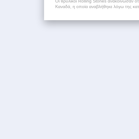
Οι θρυλικοί Rolling Stones ανακοίνωσαν ότ
Καναδά, η οποία αναβλήθηκε λόγω της κατ