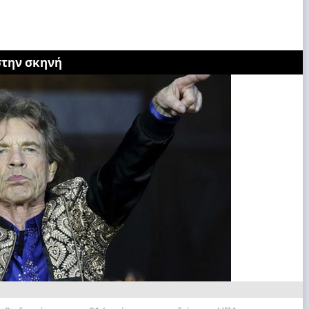
στην σκηνή