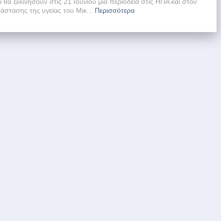
ι θα ξεκινήσουν στις 21 Ιουνίου μια περιοδεία στις ΗΠΑ και στον
άστασης της υγείας του Μικ...
Περισσότερα