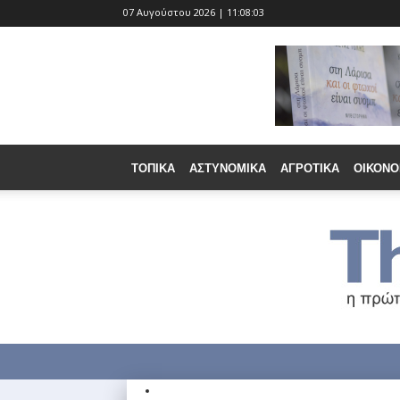
07 Αυγούστου 2026 | 11:08:05
ΤΟΠΙΚΆ
ΑΣΤΥΝΟΜΙΚΆ
ΑΓΡΟΤΙΚΆ
ΟΙΚΟΝΟ