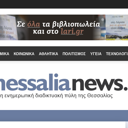
ΜΙΚΆ
ΚΟΙΝΩΝΙΚΆ
ΑΘΛΗΤΙΚΆ
ΠΟΛΙΤΙΣΜΌΣ
ΥΓΕΊΑ
ΤΕΧΝΟΛΟΓΊ