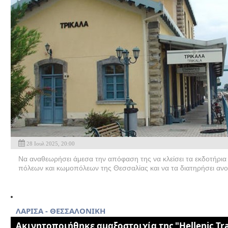
28 Ιουλ 2025, 20:00
Να αναθεωρήσει άμεσα την απόφαση της να κλείσει τα εκδοτήρια
πόλεων και κωμοπόλεων της Θεσσαλίας και να τα διατηρήσει ανοι
ΛΑΡΙΣΑ - ΘΕΣΣΑΛΟΝΙΚΗ
Ακινητοποιήθηκε αμαξοστοιχία της "Hellenic Tra