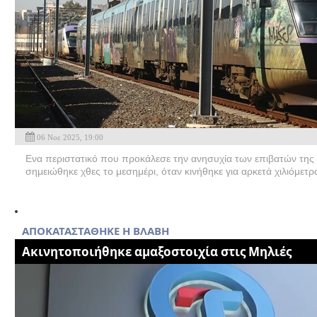
06 Νοε 2025, 19:00
Ενα περιστατικό που προκάλεσε την ανησυχία των επιβατών της
σημειώθηκε χθες το μεσημέρι, όταν κινήθηκε για αρκετά χιλιόμετρ
AΠΟΚΑΤΑΣΤΑΘΗΚΕ Η ΒΛΑΒΗ
Ακινητοποιήθηκε αμαξοστοιχία στις Μηλιές