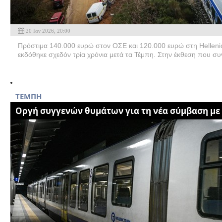
20 Ιαν 2026, 20:00
Πρόστιμα 140.000 ευρώ στον ΟΣΕ και 120.000 ευρώ στη Helleni
εκδόθηκε σχεδόν τρία χρόνια μετά τα Τέμπη. Στην έκθεση που συ
TEMΠΗ
Οργή συγγενών θυμάτων για τη νέα σύμβαση με H