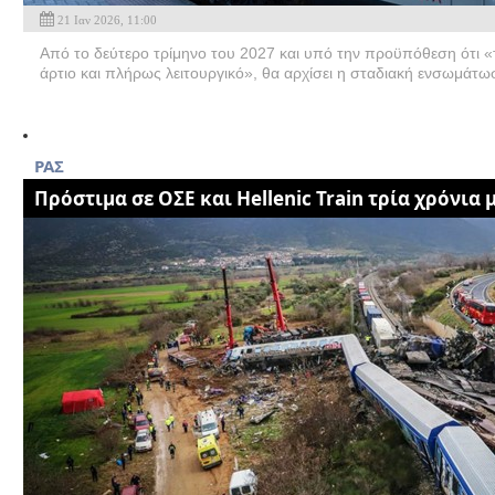
21 Ιαν 2026, 11:00
Από το δεύτερο τρίμηνο του 2027 και υπό την προϋπόθεση ότι «
άρτιο και πλήρως λειτουργικό», θα αρχίσει η σταδιακή ενσωμάτω
ΡΑΣ
Πρόστιμα σε ΟΣΕ και Hellenic Train τρία χρόνια 