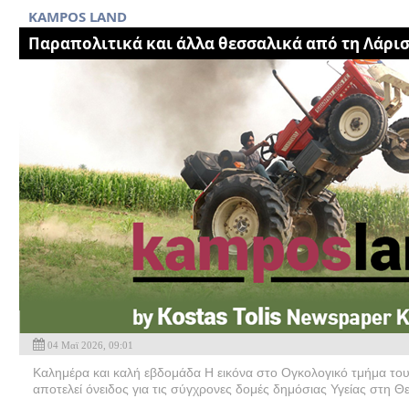
KAMPOS LAND
Παραπολιτικά και άλλα θεσσαλικά από τη Λάρι
04 Μαϊ 2026, 09:01
Καλημέρα και καλή εβδομάδα Η εικόνα στο Ογκολογικό τμήμα το
αποτελεί όνειδος για τις σύγχρονες δομές δημόσιας Υγείας στη 