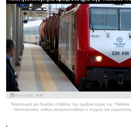
09 Ιουλ 2025, 18:00
Ταλαιπωρία για δεκάδες επιβάτες της αμαξοστοιχίας της “Helleni
– Θεσσαλονίκη, καθώς ακινητοποιήθηκε ο συρμός για περισσότερ