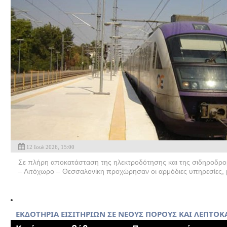
12 Ιουλ 2026, 15:00
Σε πλήρη αποκατάσταση της ηλεκτροδότησης και της σιδηροδρο
– Λιτόχωρο – Θεσσαλονίκη προχώρησαν οι αρμόδιες υπηρεσίες, 
ΕΚΔΟΤΗΡΙΑ ΕΙΣΙΤΗΡΙΩΝ ΣΕ ΝΕΟΥΣ ΠΟΡΟΥΣ ΚΑΙ ΛΕΠΤΟΚ