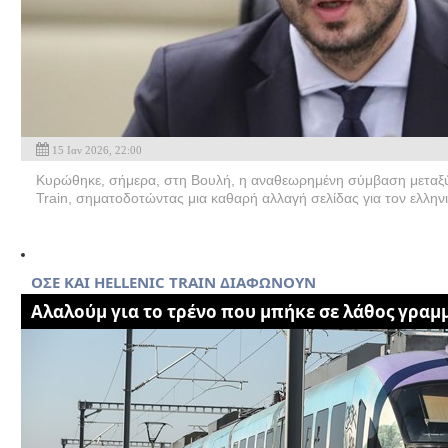
15 Ιαν 2026, 22:00
Κυρώθηκε, σήμερα, στη Βουλή, η αναθεωρημένη σύμβαση μεταξύ 
Train, σηματοδοτώντας μια καθαρή αλλαγή σελίδας για τον ελλην
ΟΣΕ ΚΑΙ HELLENIC TRAIN ΔΙΑΦΩΝΟΥΝ
Αλαλούμ για το τρένο που μπήκε σε λάθος γραμ