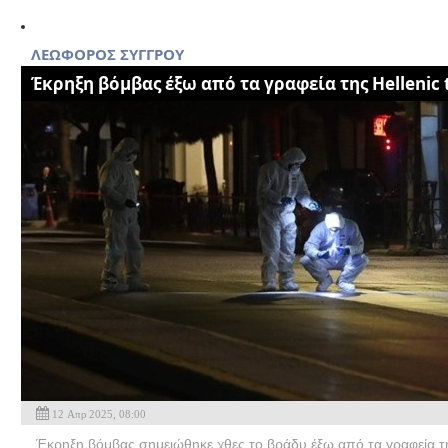
ΛΕΩΦΟΡΟΣ ΣΥΓΓΡΟΥ
Έκρηξη βόμβας έξω από τα γραφεία της Hellenic 
12 Απρ 2025, 08:00
Έκρηξη βόμβας σημειώθηκε χθες το βράδυ έξω από τα γραφεία τη