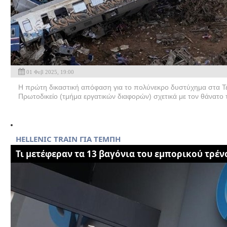
01 Φεβ 2025, 19:00
Η πρώτη δικαστική απόφαση για το πολύνεκρο δυστύχημα στα Τ
Πρωτοδικείο (τμήμα εργατικών διαφορών) σχετικά με τον θάνατο τ
HELLENIC TRAIN ΓΙΑ ΤΕΜΠΗ
Τι μετέφεραν τα 13 βαγόνια του εμπορικού τρέν