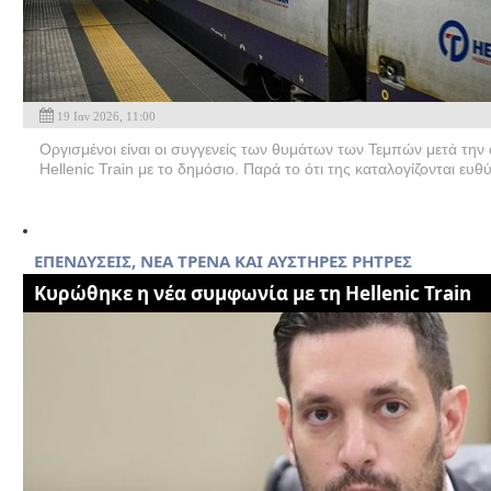
19 Ιαν 2026, 11:00
Οργισμένοι είναι οι συγγενείς των θυμάτων των Τεμπών μετά τη
Ηellenic Train με το δημόσιο. Παρά το ότι της καταλογίζονται ευθύ
EΠΕΝΔΥΣΕΙΣ, ΝΕΑ ΤΡΕΝΑ ΚΑΙ ΑΥΣΤΗΡΕΣ ΡΗΤΡΕΣ
Κυρώθηκε η νέα συμφωνία με τη Hellenic Train