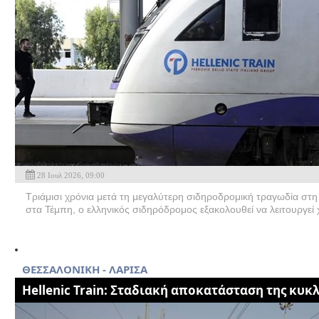
28 Ιουλ 2026, 09:00
Τριάμισι χρόνια μετά τη μεγαλύτερη σιδηροδρομική τραγωδία στη
στα Τέμπη, ο ελληνικός σιδηρόδρομος εξακολουθεί να λειτουργεί 
ΘΕΣΣΑΛΟΝΙΚΗ - ΛΑΡΙΣΑ
Hellenic Train: Σταδιακή αποκατάσταση της κυκ