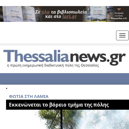
Tog
nav
ΦΩΤΙΑ ΣΤΗ ΛΑΜΙΑ
Εκκενώνεται το βόρειο τμήμα της πόλης