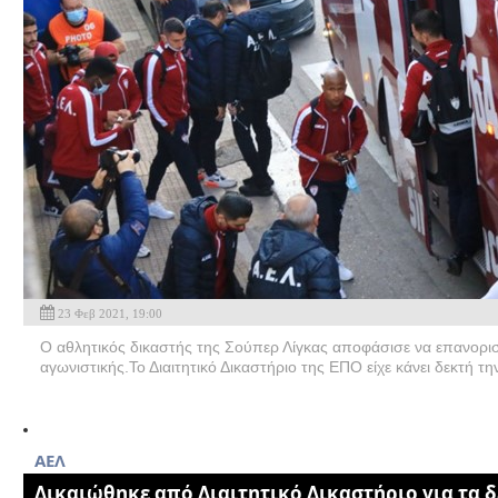
23 Φεβ 2021, 19:00
Ο αθλητικός δικαστής της Σούπερ Λίγκας αποφάσισε να επανορι
αγωνιστικής.Το Διαιτητικό Δικαστήριο της ΕΠΟ είχε κάνει δεκτή τ
ΑΕΛ
Δικαιώθηκε από Διαιτητικό Δικαστήριο για τα δ