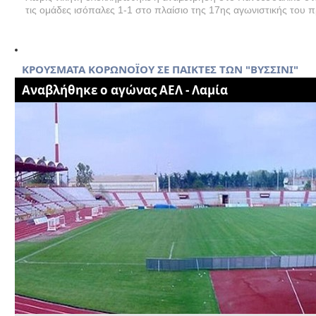
τις ομάδες ισόπαλες 1-1 στο πλαίσιο της 17ης αγωνιστικής του 
ΚΡΟΥΣΜΑΤΑ ΚΟΡΩΝΟΪΟΥ ΣΕ ΠΑΙΚΤΕΣ ΤΩΝ "ΒΥΣΣΙΝΙ"
Αναβλήθηκε ο αγώνας ΑΕΛ - Λαμία