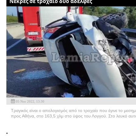
Nεκρές σε τροχαίο δύο αδελφές
05 Νοε 2022, 13:30
Τραγικός είναι ο απολογισμός από το τροχαίο που έγινε το μεση
προς Αθήνα, στο 163,5 χλμ στο ύψος του Λογγού. Στο λευκό αυτο