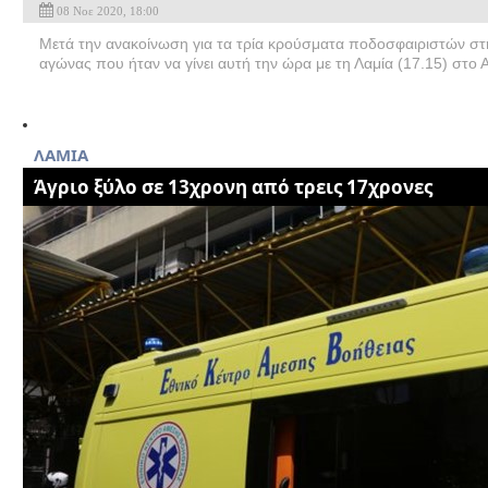
08 Νοε 2020, 18:00
Μετά την ανακοίνωση για τα τρία κρούσματα ποδοσφαιριστών στη
αγώνας που ήταν να γίνει αυτή την ώρα με τη Λαμία (17.15) στο Α
ΛΑΜΙΑ
Άγριο ξύλο σε 13χρονη από τρεις 17χρονες