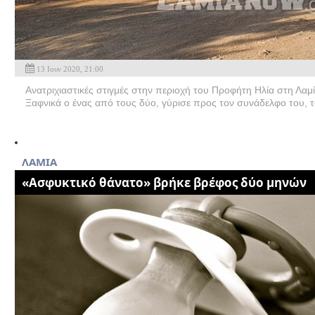
13 Ιουν 2020, 21:00
Ανατριχιαστικές στιγμές στην περιοχή του Προφήτη Ηλία στη Λα
Ξαφνικά ο ένας από τους δύο, γύρισε προς τον συνάδελφο του, τ
ΛΑΜΙΑ
«Ασφυκτικό θάνατο» βρήκε βρέφος δύο μηνών