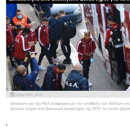
18 Φεβ 2021, 19:28
Δικαίωση για την ΑΕΛ αναφορικά με την υπόθεση των δελτίων στο
βυσσινί πήγαν στο Διαιτητικό Δικαστήριο της ΕΠΟ το οποίο έβγα