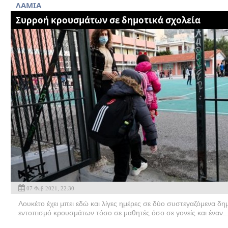
ΛΑΜΙΑ
Συρροή κρουσμάτων σε δημοτικά σχολεία
07 Φεβ 2021, 22:30
Λουκέτο έχει μπει εδώ και λίγες ημέρες σε δύο συστεγαζόμενα δη
εντοπισμό κρουσμάτων τόσο σε μαθητές όσο σε γονείς και έναν..