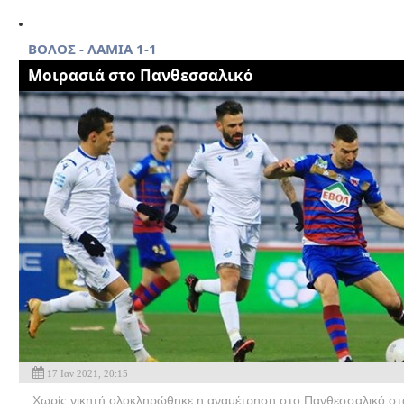
ΒΟΛΟΣ - ΛΑΜΙΑ 1-1
Μοιρασιά στο Πανθεσσαλικό
17 Ιαν 2021, 20:15
Χωρίς νικητή ολοκληρώθηκε η αναμέτρηση στο Πανθεσσαλικό στά