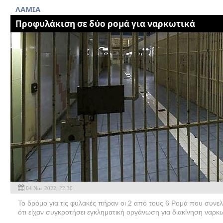
ΛΑΜΙΑ
Προφυλάκιση σε δύο ρομά για ναρκωτικά
04 Νοε 2022, 22:30
Το δρόμο για τις φυλακές πήραν οι 2 από τους 6 Ρομά που συνελ
ότι είχαν συγκροτήσει εγκληματική οργάνωση για διακίνηση ναρκ