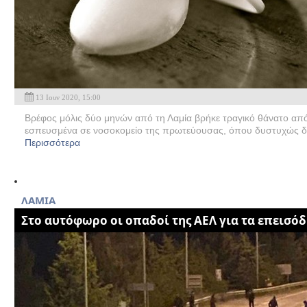
13 Ιουν 2020, 15:00
Βρέφος μόλις δύο μηνών από τη Λαμία βρήκε τραγικό θάνατο από
εσπευσμένα σε νοσοκομείο της πρωτεύουσας, όπου δυστυχώς δια
Περισσότερα
ΛΑΜΙΑ
Στο αυτόφωρο οι οπαδοί της ΑΕΛ για τα επεισόδ