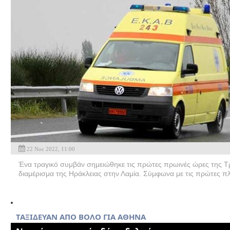
22 Νοε 2022, 11:00
Ένα τραγικό συμβάν σημειώθηκε τις πρώτες πρωινές ώρες της Τρ
διαμέρισμα της Ηράκλειας στην Λαμία. Σύμφωνα με τις πρώτες π
ΤΑΞΙΔΕΥΑΝ ΑΠΟ ΒΟΛΟ ΓΙΑ ΑΘΗΝΑ