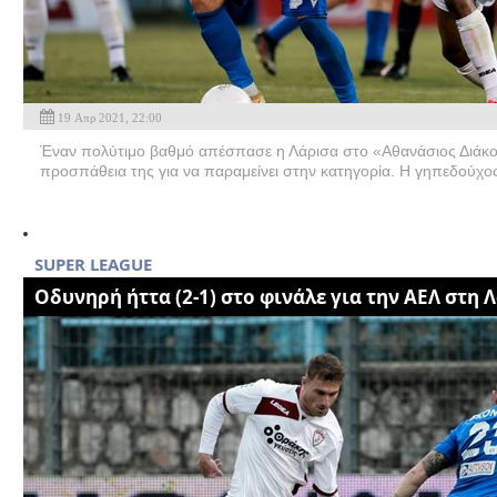
19 Απρ 2021, 22:00
Έναν πολύτιμο βαθμό απέσπασε η Λάρισα στο «Αθανάσιος Διάκος
προσπάθεια της για να παραμείνει στην κατηγορία. Η γηπεδούχο
SUPER LEAGUE
Οδυνηρή ήττα (2-1) στο φινάλε για την ΑΕΛ στη 