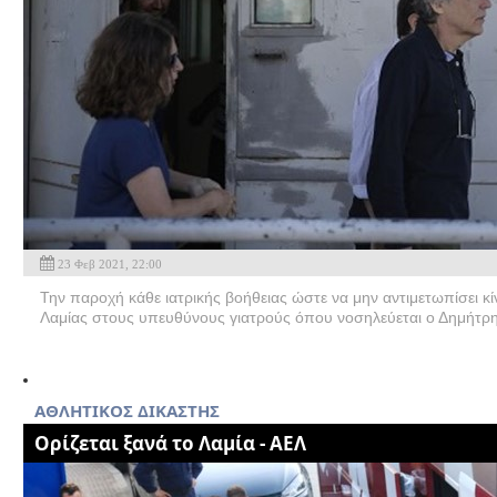
23 Φεβ 2021, 22:00
Την παροχή κάθε ιατρικής βοήθειας ώστε να μην αντιμετωπίσει κί
Λαμίας στους υπευθύνους γιατρούς όπου νοσηλεύεται ο Δημήτρη
ΑΘΛΗΤΙΚΟΣ ΔΙΚΑΣΤΗΣ
Oρίζεται ξανά το Λαμία - ΑΕΛ