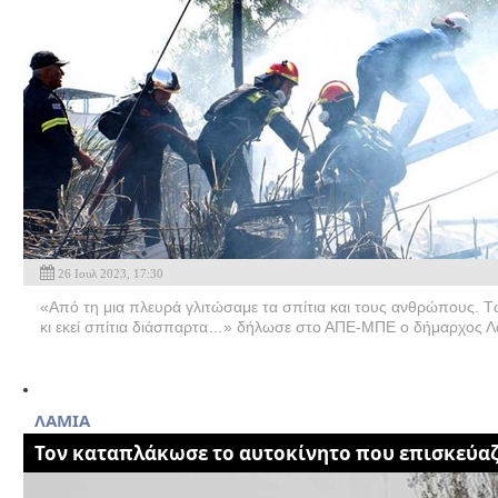
26 Ιουλ 2023, 17:30
«Από τη μια πλευρά γλιτώσαμε τα σπίτια και τους ανθρώπους. Τώ
κι εκεί σπίτια διάσπαρτα…» δήλωσε στο ΑΠΕ-ΜΠΕ ο δήμαρχος Λα
ΛΑΜΙΑ
Τον καταπλάκωσε το αυτοκίνητο που επισκεύα